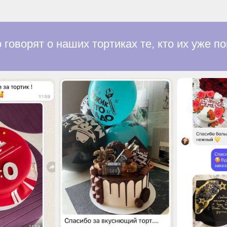
о говорят о наших тортиках те, кто их уже 