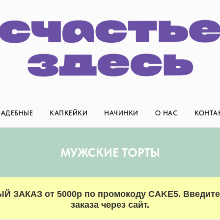
ВАДЕБНЫЕ
КАПКЕЙКИ
НАЧИНКИ
О НАС
КОНТА
МУЖСКИЕ ТОРТЫ
ЫЙ ЗАКАЗ от 5000р по промокоду CAKE5. Введит
заказа через сайт.