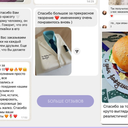
БОЛЬШЕ ОТЗЫВОВ