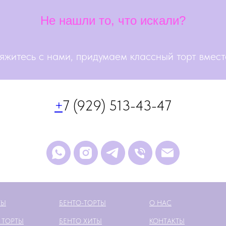
Не нашли то, что искали?
яжитесь с нами, придумаем классный торт вместе
+
7 (929) 513-43-47
ТЫ
БЕНТО-ТОРТЫ
О НАС
 ТОРТЫ
БЕНТО ХИТЫ
КОНТАКТЫ