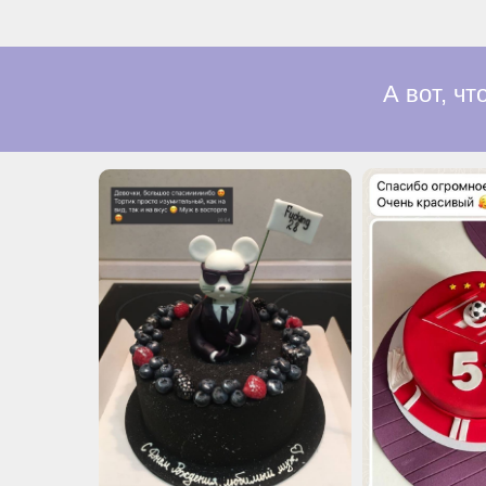
А вот, чт