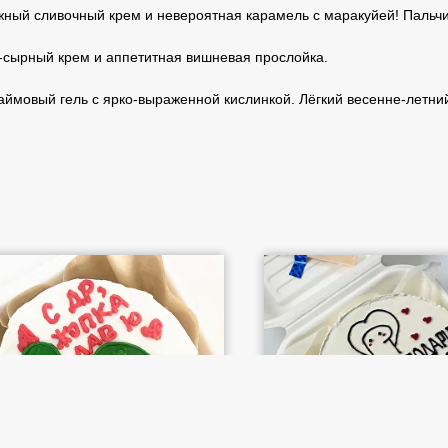
ный сливочный крем и невероятная карамель с маракуйей! Пальч
сырный крем и аппетитная вишневая прослойка.
ймовый гель с ярко-выраженной кислинкой. Лёгкий весенне-летний