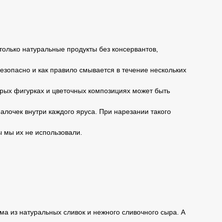
только натуральные продукты без консервантов,
безопасно и как правило смывается в течение нескольких
торых фигурках и цветочных композициях может быть
алочек внутри каждого яруса. При нарезании такого
ы мы их не использовали.
а из натуральных сливок и нежного сливочного сыра. А