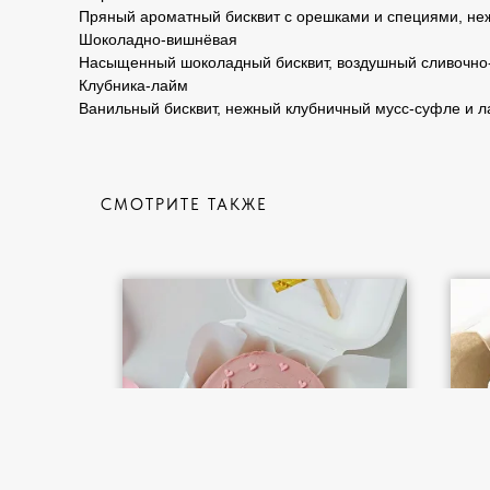
Пряный ароматный бисквит с орешками и специями, неж
Шоколадно-вишнёвая
Насыщенный шоколадный бисквит, воздушный сливочно-
Клубника-лайм
Ванильный бисквит, нежный клубничный мусс-суфле и ла
СМОТРИТЕ ТАКЖЕ