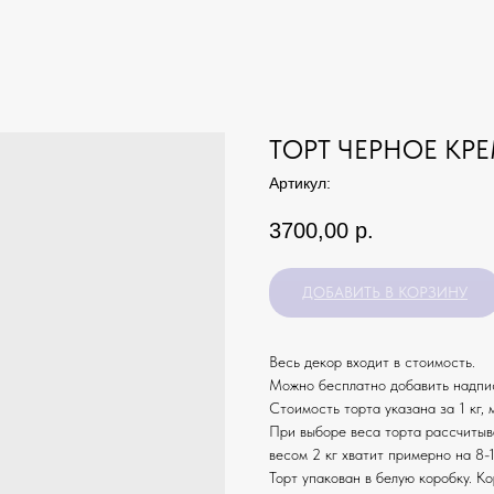
ТОРТ ЧЕРНОЕ КР
Артикул:
3700,00
р.
ДОБАВИТЬ В КОРЗИНУ
Весь декор входит в стоимость.
Можно бесплатно добавить надпис
Стоимость торта указана за 1 кг,
При выборе веса торта рассчитыв
весом 2 кг хватит примерно на 8-1
Торт упакован в белую коробку. К