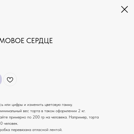
ЕМОВОЕ СЕРДЦЕ
ь или цифры и изменить цветовую гамму.
 минимальный вес торта в таком оформлении 2 кг.
айте примерно по 200 гр на человека. Например, торта
0 человек.
оробка перевязана атласной лентой.