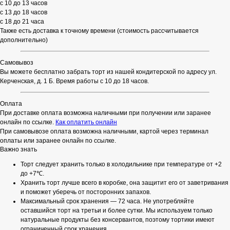
с 10 до 13 часов
с 13 до 18 часов
с 18 до 21 часа
Также есть доставка к точному времени (стоимость рассчитывается
дополнительно)
Самовывоз
Вы можете бесплатно забрать торт из нашей кондитерской по адресу ул.
Керченская, д. 1 Б. Время работы с 10 до 18 часов.
Оплата
При доставке оплата возможна наличными при получении или заранее
онлайн по ссылке.
Как оплатить онлайн
При самовывозе оплата возможна наличными, картой через терминал
оплаты или заранее онлайн по ссылке.
Важно знать
Торт следует хранить только в холодильнике при температуре от +2
до +7℃.
Хранить торт лучше всего в коробке, она защитит его от заветривания
и поможет уберечь от посторонних запахов.
Максимальный срок хранения — 72 часа. Не употребляйте
оставшийся торт на третьи и более сутки. Мы используем только
натуральные продукты без консервантов, поэтому тортики имеют
ограниченный срок хранения.