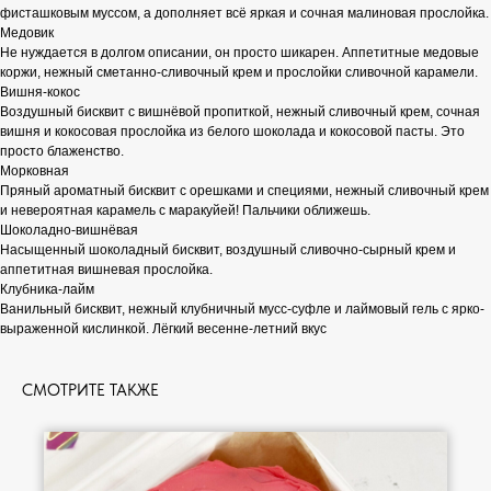
фисташковым муссом, а дополняет всё яркая и сочная малиновая прослойка.
Медовик
Не нуждается в долгом описании, он просто шикарен. Аппетитные медовые
коржи, нежный сметанно-сливочный крем и прослойки сливочной карамели.
Вишня-кокос
Воздушный бисквит с вишнёвой пропиткой, нежный сливочный крем, сочная
вишня и кокосовая прослойка из белого шоколада и кокосовой пасты. Это
просто блаженство.
Морковная
Пряный ароматный бисквит с орешками и специями, нежный сливочный крем
и невероятная карамель с маракуйей! Пальчики оближешь.
Шоколадно-вишнёвая
Насыщенный шоколадный бисквит, воздушный сливочно-сырный крем и
аппетитная вишневая прослойка.
Клубника-лайм
Ванильный бисквит, нежный клубничный мусс-суфле и лаймовый гель с ярко-
выраженной кислинкой. Лёгкий весенне-летний вкус
СМОТРИТЕ ТАКЖЕ