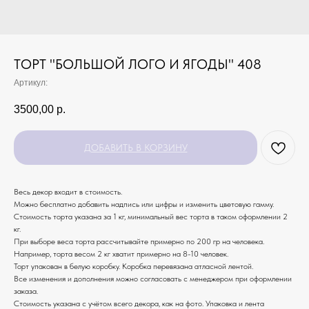
ТОРТ "БОЛЬШОЙ ЛОГО И ЯГОДЫ" 408
Артикул:
3500,00
р.
ДОБАВИТЬ В КОРЗИНУ
Весь декор входит в стоимость.
Можно бесплатно добавить надпись или цифры и изменить цветовую гамму.
Стоимость торта указана за 1 кг, минимальный вес торта в таком оформлении 2
кг.
При выборе веса торта рассчитывайте примерно по 200 гр на человека.
Например, торта весом 2 кг хватит примерно на 8-10 человек.
Торт упакован в белую коробку. Коробка перевязана атласной лентой.
Все изменения и дополнения можно согласовать с менеджером при оформлении
заказа.
Стоимость указана с учётом всего декора, как на фото. Упаковка и лента