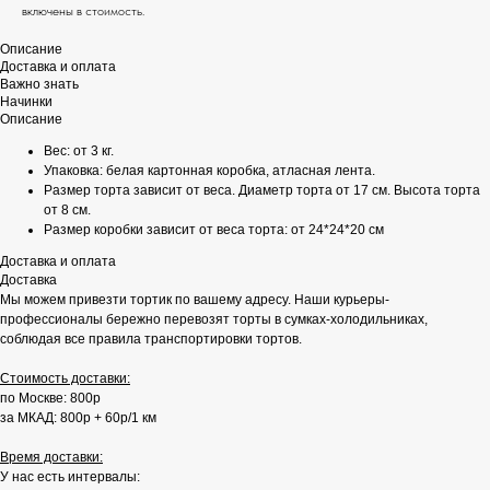
включены в стоимость.
Описание
Доставка и оплата
Важно знать
Начинки
Описание
Вес: от 3 кг.
Упаковка: белая картонная коробка, атласная лента.
Размер торта зависит от веса. Диаметр торта от 17 см. Высота торта
от 8 см.
Размер коробки зависит от веса торта: от 24*24*20 см
Доставка и оплата
Доставка
Мы можем привезти тортик по вашему адресу. Наши курьеры-
профессионалы бережно перевозят торты в сумках-холодильниках,
соблюдая все правила транспортировки тортов.
Стоимость доставки:
по Москве: 800р
за МКАД: 800р + 60р/1 км
Время доставки:
У нас есть интервалы: