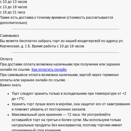
с 10 до 13 часов
с 13 до 18 часов
с 18 до 21 часа
Также есть доставка к точному времени (стоимость рассчитывается
дополнительно)
Самовывоз
Вы можете бесплатно забрать торт из нашей кондитерской по адресу ул.
Керченская, д. 1 Б. Время работы с 10 до 18 часов.
Оплата
При доставке оплата возможна наличными при получении или заранее
онлайн по ссылке.
Как оплатить онлайн
При самовывозе оплата возможна наличными, картой через терминал
оплаты или заранее онлайн по ссылке.
Важно знать
Торт следует хранить только в холодильнике при температуре от +2
до +7℃.
Хранить торт лучше всего в коробке, она защитит его от заветривания
и поможет уберечь от посторонних запахов.
Максимальный срок хранения — 72 часа. Не употребляйте
оставшийся торт на третьи и более сутки. Мы используем только
натуральные продукты без консервантов, поэтому тортики имеют
ограниченный срок хранения.