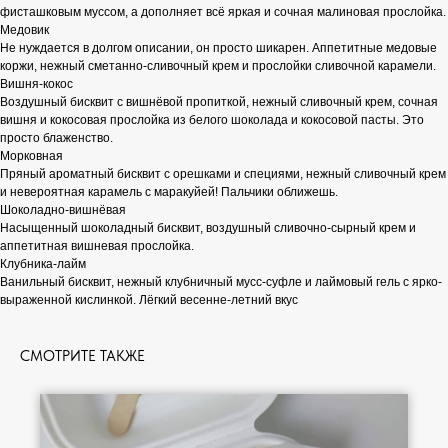
фисташковым муссом, а дополняет всё яркая и сочная малиновая прослойка.
Медовик
Не нуждается в долгом описании, он просто шикарен. Аппетитные медовые
коржи, нежный сметанно-сливочный крем и прослойки сливочной карамели.
Вишня-кокос
Воздушный бисквит с вишнёвой пропиткой, нежный сливочный крем, сочная
вишня и кокосовая прослойка из белого шоколада и кокосовой пасты. Это
просто блаженство.
Морковная
Пряный ароматный бисквит с орешками и специями, нежный сливочный крем
и невероятная карамель с маракуйей! Пальчики оближешь.
Шоколадно-вишнёвая
Насыщенный шоколадный бисквит, воздушный сливочно-сырный крем и
аппетитная вишневая прослойка.
Клубника-лайм
Ванильный бисквит, нежный клубничный мусс-суфле и лаймовый гель с ярко-
выраженной кислинкой. Лёгкий весенне-летний вкус
СМОТРИТЕ ТАКЖЕ