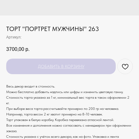
ТОРТ "ПОРТРЕТ МУЖЧИНЫ" 263
Артикул:
3700,00
р.
ДОБАВИТЬ В КОРЗИНУ
Весь декор входит в стоимость.
Можно бесплатно добавить надпись или цифры и изменить цветовую гамму.
Стоимость торта указана за 1 кг, минимальный вес торта в таком оформлении 2
кг.
При выборе веса торта рассчитывайте примерно по 200 гр на человека.
Например, торта весом 2 кг хватит примерно на 8-10 человек.
Торт упакован в белую коробку. Коробка перевязана атласной лентой.
Все изменения и дополнения можно согласовать с менеджером при оформлении
заказа.
Стоимость указана с учётом всего декора, как на фото. Упаковка и лента