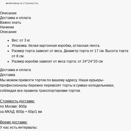
включены в стоимость.
Описание
Доставка и оплата
Важно знать
Начинки
Описание
Вес: от 3 кг.
Упаковка: белая картонная коробка, атласная лента.
Размер торта зависит от веса. Диаметр торта от 17 см. Высота торта
от 8 см.
Размер коробки зависит от веса торта: от 24*24*20 см
Доставка и оплата
Доставка
Мы можем привезти тортик по вашему адресу. Наши курьеры-
профессионалы бережно перевозят торты в сумках-холодильниках,
соблюдая все правила транспортировки тортов.
Стоимость доставки:
по Москве: 800р
за МКАД: 800р + 60р/1 км
Время доставки:
У нас есть интервалы: