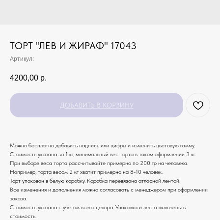
ТОРТ "ЛЕВ И ЖИРАФ" 17043
Артикул:
4200,00
р.
ДОБАВИТЬ В КОРЗИНУ
Можно бесплатно добавить надпись или цифры и изменить цветовую гамму.
Стоимость указана за 1 кг, минимальный вес торта в таком оформлении 3 кг.
При выборе веса торта рассчитывайте примерно по 200 гр на человека.
Например, торта весом 2 кг хватит примерно на 8-10 человек.
Торт упакован в белую коробку. Коробка перевязана атласной лентой.
Все изменения и дополнения можно согласовать с менеджером при оформлении
заказа.
Стоимость указана с учётом всего декора. Упаковка и лента включены в
стоимость.