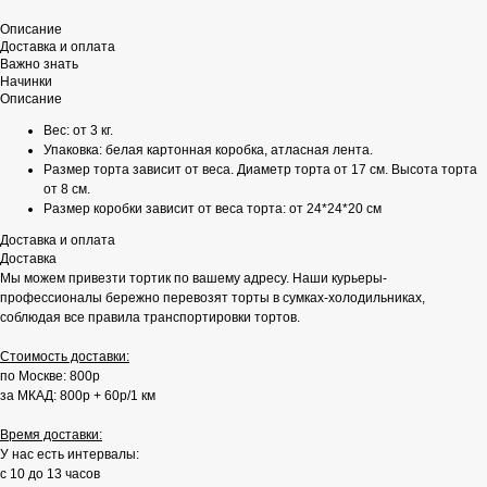
Описание
Доставка и оплата
Важно знать
Начинки
Описание
Вес: от 3 кг.
Упаковка: белая картонная коробка, атласная лента.
Размер торта зависит от веса. Диаметр торта от 17 см. Высота торта
от 8 см.
Размер коробки зависит от веса торта: от 24*24*20 см
Доставка и оплата
Доставка
Мы можем привезти тортик по вашему адресу. Наши курьеры-
профессионалы бережно перевозят торты в сумках-холодильниках,
соблюдая все правила транспортировки тортов.
Стоимость доставки:
по Москве: 800р
за МКАД: 800р + 60р/1 км
Время доставки:
У нас есть интервалы:
с 10 до 13 часов