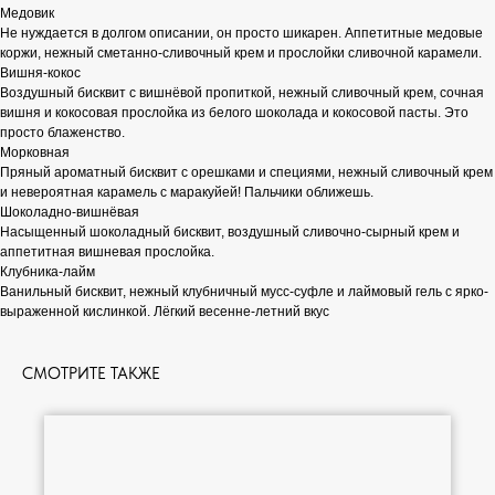
Медовик
Не нуждается в долгом описании, он просто шикарен. Аппетитные медовые
коржи, нежный сметанно-сливочный крем и прослойки сливочной карамели.
Вишня-кокос
Воздушный бисквит с вишнёвой пропиткой, нежный сливочный крем, сочная
вишня и кокосовая прослойка из белого шоколада и кокосовой пасты. Это
просто блаженство.
Морковная
Пряный ароматный бисквит с орешками и специями, нежный сливочный крем
и невероятная карамель с маракуйей! Пальчики оближешь.
Шоколадно-вишнёвая
Насыщенный шоколадный бисквит, воздушный сливочно-сырный крем и
аппетитная вишневая прослойка.
Клубника-лайм
Ванильный бисквит, нежный клубничный мусс-суфле и лаймовый гель с ярко-
выраженной кислинкой. Лёгкий весенне-летний вкус
СМОТРИТЕ ТАКЖЕ