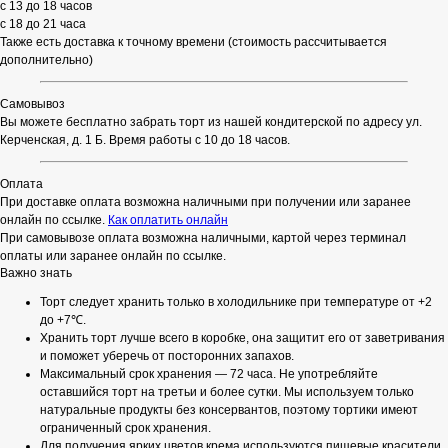
с 13 до 18 часов
с 18 до 21 часа
Также есть доставка к точному времени (стоимость рассчитывается
дополнительно)
Самовывоз
Вы можете бесплатно забрать торт из нашей кондитерской по адресу ул.
Керченская, д. 1 Б. Время работы с 10 до 18 часов.
Оплата
При доставке оплата возможна наличными при получении или заранее
онлайн по ссылке.
Как оплатить онлайн
При самовывозе оплата возможна наличными, картой через терминал
оплаты или заранее онлайн по ссылке.
Важно знать
Торт следует хранить только в холодильнике при температуре от +2
до +7℃.
Хранить торт лучше всего в коробке, она защитит его от заветривания
и поможет уберечь от посторонних запахов.
Максимальный срок хранения — 72 часа. Не употребляйте
оставшийся торт на третьи и более сутки. Мы используем только
натуральные продукты без консервантов, поэтому тортики имеют
ограниченный срок хранения.
Для получения ярких цветов крема используются пищевые красители.