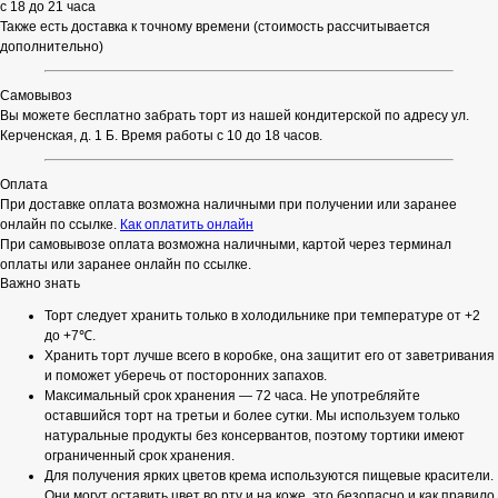
с 18 до 21 часа
Также есть доставка к точному времени (стоимость рассчитывается
дополнительно)
Самовывоз
Вы можете бесплатно забрать торт из нашей кондитерской по адресу ул.
Керченская, д. 1 Б. Время работы с 10 до 18 часов.
Оплата
При доставке оплата возможна наличными при получении или заранее
онлайн по ссылке.
Как оплатить онлайн
При самовывозе оплата возможна наличными, картой через терминал
оплаты или заранее онлайн по ссылке.
Важно знать
Торт следует хранить только в холодильнике при температуре от +2
до +7℃.
Хранить торт лучше всего в коробке, она защитит его от заветривания
и поможет уберечь от посторонних запахов.
Максимальный срок хранения — 72 часа. Не употребляйте
оставшийся торт на третьи и более сутки. Мы используем только
натуральные продукты без консервантов, поэтому тортики имеют
ограниченный срок хранения.
Для получения ярких цветов крема используются пищевые красители.
Они могут оставить цвет во рту и на коже, это безопасно и как правило