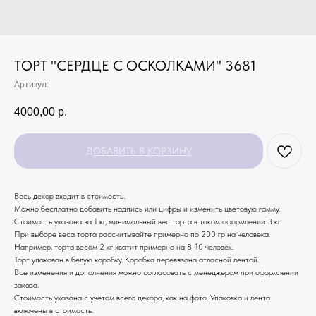
ТОРТ "СЕРДЦЕ С ОСКОЛКАМИ" 3681
Артикул:
4000,00
р.
ДОБАВИТЬ В КОРЗИНУ
Весь декор входит в стоимость.
Можно бесплатно добавить надпись или цифры и изменить цветовую гамму.
Стоимость указана за 1 кг, минимальный вес торта в таком оформлении 3 кг.
При выборе веса торта рассчитывайте примерно по 200 гр на человека.
Например, торта весом 2 кг хватит примерно на 8-10 человек.
Торт упакован в белую коробку. Коробка перевязана атласной лентой.
Все изменения и дополнения можно согласовать с менеджером при оформлении
заказа.
Стоимость указана с учётом всего декора, как на фото. Упаковка и лента
включены в стоимость.