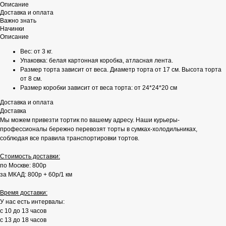
Описание
Доставка и оплата
Важно знать
Начинки
Описание
Вес: от 3 кг.
Упаковка: белая картонная коробка, атласная лента.
Размер торта зависит от веса. Диаметр торта от 17 см. Высота торта
от 8 см.
Размер коробки зависит от веса торта: от 24*24*20 см
Доставка и оплата
Доставка
Мы можем привезти тортик по вашему адресу. Наши курьеры-
профессионалы бережно перевозят торты в сумках-холодильниках,
соблюдая все правила транспортировки тортов.
Стоимость доставки:
по Москве: 800р
за МКАД: 800р + 60р/1 км
Время доставки:
У нас есть интервалы:
с 10 до 13 часов
с 13 до 18 часов