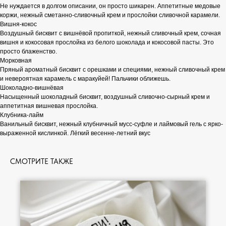
Не нуждается в долгом описании, он просто шикарен. Аппетитные медовые
коржи, нежный сметанно-сливочный крем и прослойки сливочной карамели.
Вишня-кокос
Воздушный бисквит с вишнёвой пропиткой, нежный сливочный крем, сочная
вишня и кокосовая прослойка из белого шоколада и кокосовой пасты. Это
просто блаженство.
Морковная
Пряный ароматный бисквит с орешками и специями, нежный сливочный крем
и невероятная карамель с маракуйей! Пальчики оближешь.
Шоколадно-вишнёвая
Насыщенный шоколадный бисквит, воздушный сливочно-сырный крем и
аппетитная вишневая прослойка.
Клубника-лайм
Ванильный бисквит, нежный клубничный мусс-суфле и лаймовый гель с ярко-
выраженной кислинкой. Лёгкий весенне-летний вкус
СМОТРИТЕ ТАКЖЕ