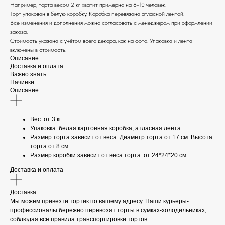
Например, торта весом 2 кг хватит примерно на 8-10 человек.
Торт упакован в белую коробку. Коробка перевязана атласной лентой.
Все изменения и дополнения можно согласовать с менеджером при оформлении
заказа.
Стоимость указана с учётом всего декора, как на фото. Упаковка и лента
включены в стоимость.
Описание
Доставка и оплата
Важно знать
Начинки
Описание
Вес: от 3 кг.
Упаковка: белая картонная коробка, атласная лента.
Размер торта зависит от веса. Диаметр торта от 17 см. Высота
торта от 8 см.
Размер коробки зависит от веса торта: от 24*24*20 см
Доставка и оплата
Доставка
Мы можем привезти тортик по вашему адресу. Наши курьеры-
профессионалы бережно перевозят торты в сумках-холодильниках,
соблюдая все правила транспортировки тортов.