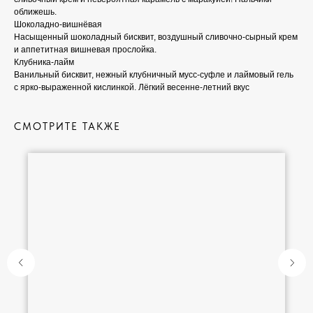
оближешь.
Шоколадно-вишнёвая
Насыщенный шоколадный бисквит, воздушный сливочно-сырный крем
и аппетитная вишневая прослойка.
Клубника-лайм
Ванильный бисквит, нежный клубничный мусс-суфле и лаймовый гель
с ярко-выраженной кислинкой. Лёгкий весенне-летний вкус
СМОТРИТЕ ТАКЖЕ