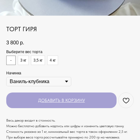
ТОРТ ГИРЯ
3 800
р.
Выберите вес торта
-
3 кг
3,5 кг
4 кг
Начинка
ДОБАВИТЬ В КОРЗИНУ
Весь декор входит в стоимость.
Можно бесплатно добавить надпись или цифры и изменить цветовую гамму.
Стоимость указана за 1 кг, минимальный вес торта в таком оформлении 2,5 кг.
При выборе веса торта рассчитывайте примерно по 200 гр на человека.