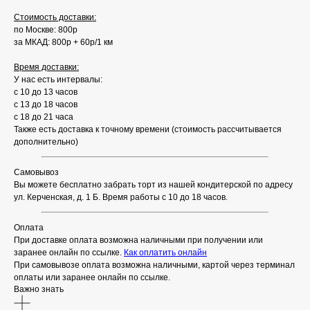
Стоимость доставки:
по Москве: 800р
за МКАД: 800р + 60р/1 км
Время доставки:
У нас есть интервалы:
с 10 до 13 часов
с 13 до 18 часов
с 18 до 21 часа
Также есть доставка к точному времени (стоимость рассчитывается
дополнительно)
Самовывоз
Вы можете бесплатно забрать торт из нашей кондитерской по адресу
ул. Керченская, д. 1 Б. Время работы с 10 до 18 часов.
Оплата
При доставке оплата возможна наличными при получении или
заранее онлайн по ссылке.
Как оплатить онлайн
При самовывозе оплата возможна наличными, картой через терминал
оплаты или заранее онлайн по ссылке.
Важно знать