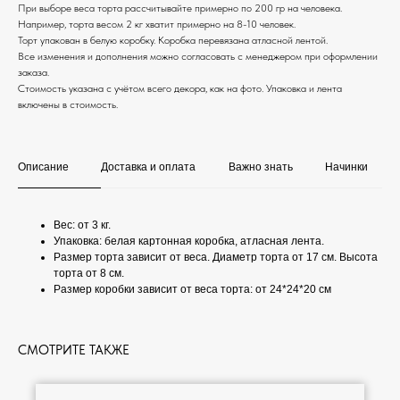
При выборе веса торта рассчитывайте примерно по 200 гр на человека.
Например, торта весом 2 кг хватит примерно на 8-10 человек.
Торт упакован в белую коробку. Коробка перевязана атласной лентой.
Все изменения и дополнения можно согласовать с менеджером при оформлении
заказа.
Стоимость указана с учётом всего декора, как на фото. Упаковка и лента
включены в стоимость.
Описание
Доставка и оплата
Важно знать
Начинки
Вес: от 3 кг.
Упаковка: белая картонная коробка, атласная лента.
Размер торта зависит от веса. Диаметр торта от 17 см. Высота
торта от 8 см.
Размер коробки зависит от веса торта: от 24*24*20 см
СМОТРИТЕ ТАКЖЕ