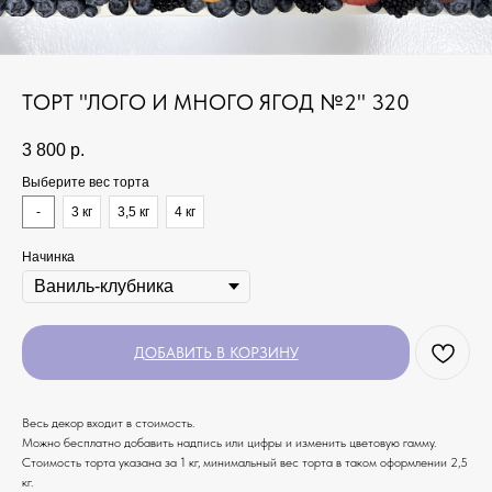
ТОРТ "ЛОГО И МНОГО ЯГОД №2" 320
3 800
р.
Выберите вес торта
-
3 кг
3,5 кг
4 кг
Начинка
ДОБАВИТЬ В КОРЗИНУ
Весь декор входит в стоимость.
Можно бесплатно добавить надпись или цифры и изменить цветовую гамму.
Стоимость торта указана за 1 кг, минимальный вес торта в таком оформлении 2,5
кг.