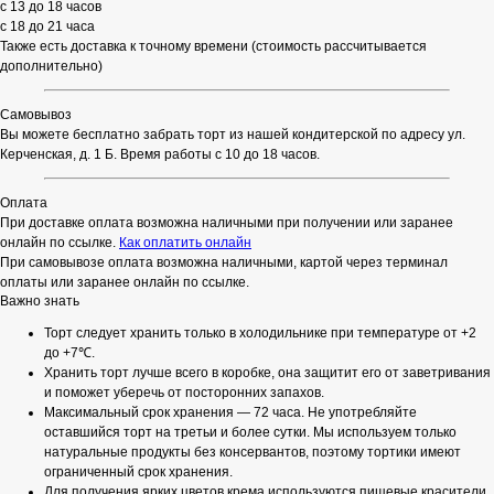
с 13 до 18 часов
с 18 до 21 часа
Также есть доставка к точному времени (стоимость рассчитывается
дополнительно)
Самовывоз
Вы можете бесплатно забрать торт из нашей кондитерской по адресу ул.
Керченская, д. 1 Б. Время работы с 10 до 18 часов.
Оплата
При доставке оплата возможна наличными при получении или заранее
онлайн по ссылке.
Как оплатить онлайн
При самовывозе оплата возможна наличными, картой через терминал
оплаты или заранее онлайн по ссылке.
Важно знать
Торт следует хранить только в холодильнике при температуре от +2
до +7℃.
Хранить торт лучше всего в коробке, она защитит его от заветривания
и поможет уберечь от посторонних запахов.
Максимальный срок хранения — 72 часа. Не употребляйте
оставшийся торт на третьи и более сутки. Мы используем только
натуральные продукты без консервантов, поэтому тортики имеют
ограниченный срок хранения.
Для получения ярких цветов крема используются пищевые красители.