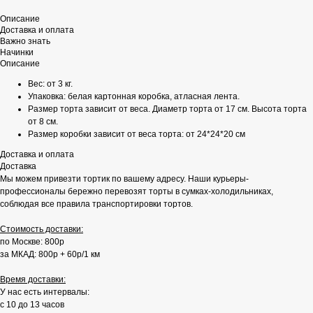
Описание
Доставка и оплата
Важно знать
Начинки
Описание
Вес: от 3 кг.
Упаковка: белая картонная коробка, атласная лента.
Размер торта зависит от веса. Диаметр торта от 17 см. Высота торта
от 8 см.
Размер коробки зависит от веса торта: от 24*24*20 см
Доставка и оплата
Доставка
Мы можем привезти тортик по вашему адресу. Наши курьеры-
профессионалы бережно перевозят торты в сумках-холодильниках,
соблюдая все правила транспортировки тортов.
Стоимость доставки:
по Москве: 800р
за МКАД: 800р + 60р/1 км
Время доставки:
У нас есть интервалы:
с 10 до 13 часов