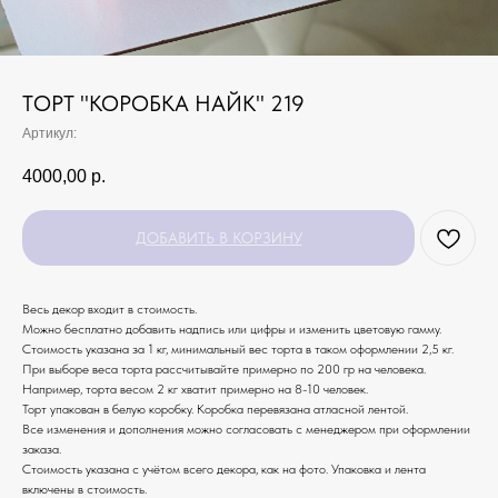
ТОРТ "КОРОБКА НАЙК" 219
Артикул:
4000,00
р.
ДОБАВИТЬ В КОРЗИНУ
Весь декор входит в стоимость.
Можно бесплатно добавить надпись или цифры и изменить цветовую гамму.
Стоимость указана за 1 кг, минимальный вес торта в таком оформлении 2,5 кг.
При выборе веса торта рассчитывайте примерно по 200 гр на человека.
Например, торта весом 2 кг хватит примерно на 8-10 человек.
Торт упакован в белую коробку. Коробка перевязана атласной лентой.
Все изменения и дополнения можно согласовать с менеджером при оформлении
заказа.
Стоимость указана с учётом всего декора, как на фото. Упаковка и лента
включены в стоимость.