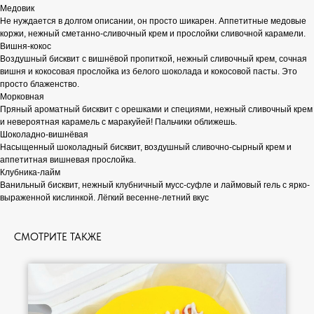
Медовик
Не нуждается в долгом описании, он просто шикарен. Аппетитные медовые
коржи, нежный сметанно-сливочный крем и прослойки сливочной карамели.
Вишня-кокос
Воздушный бисквит с вишнёвой пропиткой, нежный сливочный крем, сочная
вишня и кокосовая прослойка из белого шоколада и кокосовой пасты. Это
просто блаженство.
Морковная
Пряный ароматный бисквит с орешками и специями, нежный сливочный крем
и невероятная карамель с маракуйей! Пальчики оближешь.
Шоколадно-вишнёвая
Насыщенный шоколадный бисквит, воздушный сливочно-сырный крем и
аппетитная вишневая прослойка.
Клубника-лайм
Ванильный бисквит, нежный клубничный мусс-суфле и лаймовый гель с ярко-
выраженной кислинкой. Лёгкий весенне-летний вкус
СМОТРИТЕ ТАКЖЕ