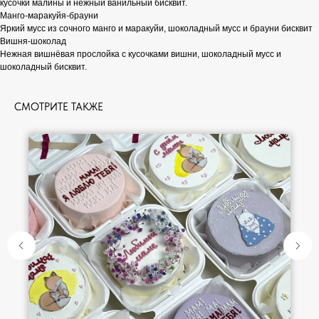
кусочки малины и нежный ванильный бисквит.
Манго-маракуйя-брауни
Яркий мусс из сочного манго и маракуйи, шоколадный мусс и брауни бисквит
Вишня-шоколад
Нежная вишнёвая прослойка с кусочками вишни, шоколадный мусс и
шоколадный бисквит.
СМОТРИТЕ ТАКЖЕ