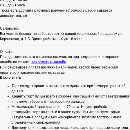
с 13 до 18 часов
с 18 до 21 часа
Также есть доставка к точному времени (стоимость рассчитывается
дополнительно)
Самовывоз
Вы можете бесплатно забрать торт из нашей кондитерской по адресу ул.
Керченская, д. 1 Б. Время работы с 10 до 18 часов.
Оплата
При доставке оплата возможна наличными при получении или заранее
онлайн по ссылке.
Как оплатить онлайн
При самовывозе оплата возможна наличными, картой через терминал
оплаты или заранее онлайн по ссылке.
Важно знать
Торт следует хранить только в холодильнике при температуре от +2
до +7℃.
Хранить торт лучше всего в коробке, она защитит его от заветривания
и поможет уберечь от посторонних запахов.
Максимальный срок хранения — 72 часа. Не употребляйте
оставшийся торт на третьи и более сутки. Мы используем только
натуральные продукты без консервантов, поэтому тортики имеют
ограниченный срок хранения.
Для получения ярких цветов крема используются пищевые красители.