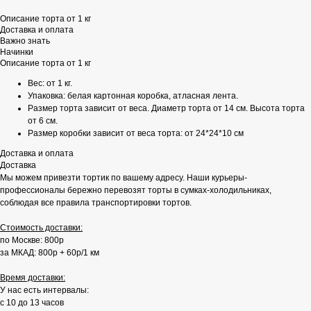
Описание торта от 1 кг
Доставка и оплата
Важно знать
Начинки
Описание торта от 1 кг
Вес: от 1 кг.
Упаковка: белая картонная коробка, атласная лента.
Размер торта зависит от веса. Диаметр торта от 14 см. Высота торта
от 6 см.
Размер коробки зависит от веса торта: от 24*24*10 см
Доставка и оплата
Доставка
Мы можем привезти тортик по вашему адресу. Наши курьеры-
профессионалы бережно перевозят торты в сумках-холодильниках,
соблюдая все правила транспортировки тортов.
Стоимость доставки:
по Москве: 800р
за МКАД: 800р + 60р/1 км
Время доставки:
У нас есть интервалы:
с 10 до 13 часов