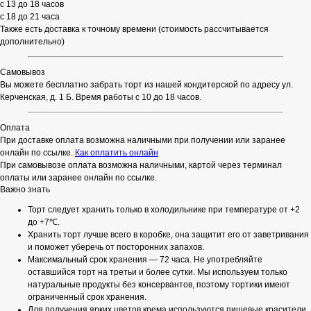
с 13 до 18 часов
с 18 до 21 часа
Также есть доставка к точному времени (стоимость рассчитывается
дополнительно)
Самовывоз
Вы можете бесплатно забрать торт из нашей кондитерской по адресу ул.
Керченская, д. 1 Б. Время работы с 10 до 18 часов.
Оплата
При доставке оплата возможна наличными при получении или заранее
онлайн по ссылке.
Как оплатить онлайн
При самовывозе оплата возможна наличными, картой через терминал
оплаты или заранее онлайн по ссылке.
Важно знать
Торт следует хранить только в холодильнике при температуре от +2
до +7℃.
Хранить торт лучше всего в коробке, она защитит его от заветривания
и поможет уберечь от посторонних запахов.
Максимальный срок хранения — 72 часа. Не употребляйте
оставшийся торт на третьи и более сутки. Мы используем только
натуральные продукты без консервантов, поэтому тортики имеют
ограниченный срок хранения.
Для получения ярких цветов крема используются пищевые красители.