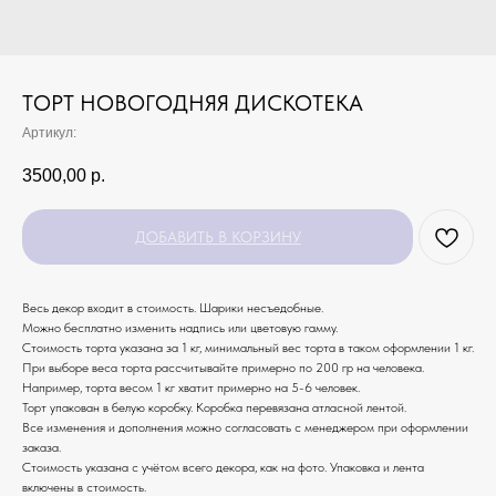
ТОРТ НОВОГОДНЯЯ ДИСКОТЕКА
Артикул:
3500,00
р.
ДОБАВИТЬ В КОРЗИНУ
Весь декор входит в стоимость. Шарики несъедобные.
Можно бесплатно изменить надпись или цветовую гамму.
Стоимость торта указана за 1 кг, минимальный вес торта в таком оформлении 1 кг.
При выборе веса торта рассчитывайте примерно по 200 гр на человека.
Например, торта весом 1 кг хватит примерно на 5-6 человек.
Торт упакован в белую коробку. Коробка перевязана атласной лентой.
Все изменения и дополнения можно согласовать с менеджером при оформлении
заказа.
Стоимость указана с учётом всего декора, как на фото. Упаковка и лента
включены в стоимость.