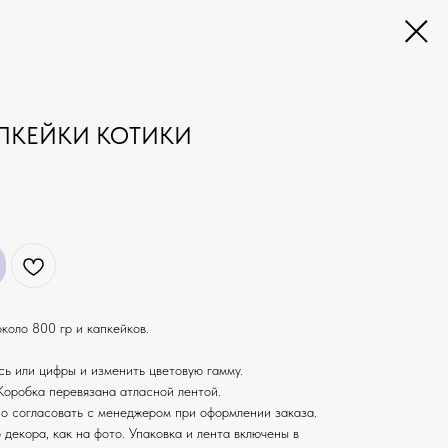
АПКЕЙКИ КОТИКИ
коло 800 гр и капкейков.
ь или цифры и изменить цветовую гамму.
Коробка перевязана атласной лентой.
о согласовать с менеджером при оформлении заказа.
 декора, как на фото. Упаковка и лента включены в