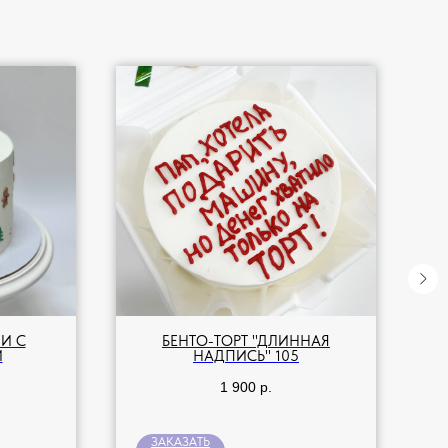
Й С
БЕНТО-ТОРТ "ДЛИННАЯ
И
НАДПИСЬ" 105
1 900
р.
ЗАКАЗАТЬ