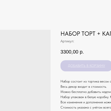
НАБОР ТОРТ + К
Артикул:
3300,00
р.
ДОБАВИТЬ В КОРЗИНУ
Набор состоит из тортика весом о
Весь декор входит в стоимость.
Можно бесплатно добавить надпис
Набор упакован в белую коробку. 
Все изменения и дополнения можн
Стоимость указана с учётом всего