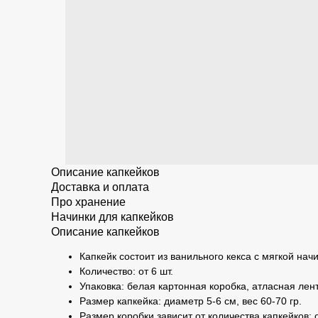
Описание капкейков
Доставка и оплата
Про хранение
Начинки для капкейков
Описание капкейков
Капкейк состоит из ванильного кекса с мягкой на
Количество: от 6 шт.
Упаковка: белая картонная коробка, атласная лент
Размер капкейка: диаметр 5-6 см, вес 60-70 гр.
Размер коробки зависит от количества капкейков: 