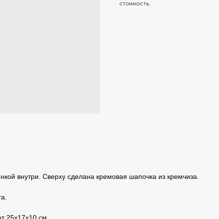
стоимость.
чинкой внутри. Сверху сделана кремовая шапочка из кремчиза.
а.
от 25х17х10 см