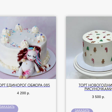
ОРТ ЕДИНОРОГ ОБЖОРА 085
ТОРТ НОВОГОДНИ
РИСУНОЧКАМ
4 200
р.
3 500
р.
ЗАКАЗАТЬ
ЗАКАЗАТЬ