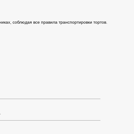
иках, соблюдая все правила транспортировки тортов.
.