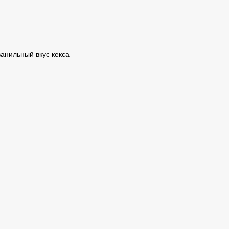
анильный вкус кекса