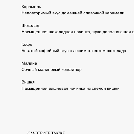
Карамель
Неповторимый вкус домашней сливочной карамели
Шоколад
Насыщенная шоколадная начинка, ярко дополняющая в
Кофе
Богатый кофейный вкус с легким оттенком шоколада
Малина
Сочный малиновый конфитюр
Вишня
Насыщенная вишнёвая начинка из спелой вишни
СМОТРИТЕ ТАКЖЕ