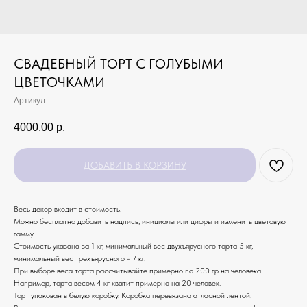
СВАДЕБНЫЙ ТОРТ С ГОЛУБЫМИ
ЦВЕТОЧКАМИ
Артикул:
4000,00
р.
ДОБАВИТЬ В КОРЗИНУ
Весь декор входит в стоимость.
Можно бесплатно добавить надпись, инициалы или цифры и изменить цветовую
гамму.
Стоимость указана за 1 кг, минимальный вес двухъярусного торта 5 кг,
минимальный вес трехъярусного - 7 кг.
При выборе веса торта рассчитывайте примерно по 200 гр на человека.
Например, торта весом 4 кг хватит примерно на 20 человек.
Торт упакован в белую коробку. Коробка перевязана атласной лентой.