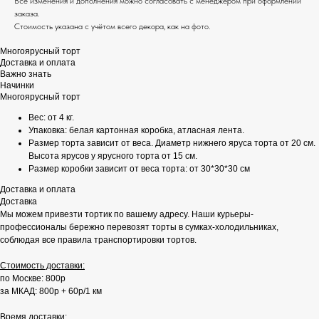
Все изменения и дополнения можно согласовать с менеджером при оформлении
заказа.
Стоимость указана с учётом всего декора, как на фото.
Многоярусный торт
Доставка и оплата
Важно знать
Начинки
Многоярусный торт
Вес: от 4 кг.
Упаковка: белая картонная коробка, атласная лента.
Размер торта зависит от веса. Диаметр нижнего яруса торта от 20 см.
Высота ярусов у ярусного торта от 15 см.
Размер коробки зависит от веса торта: от 30*30*30 см
Доставка и оплата
Доставка
Мы можем привезти тортик по вашему адресу. Наши курьеры-
профессионалы бережно перевозят торты в сумках-холодильниках,
соблюдая все правила транспортировки тортов.
Стоимость доставки:
по Москве: 800р
за МКАД: 800р + 60р/1 км
Время доставки: