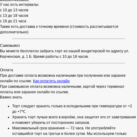
У нас есть интервалы:
с 10 до 13 часов
с 13 до 18 часов
с 18 до 21 часа
Также есть доставка к точному времени (стоимость рассчитывается
дополнительно)
Самовывоз
Вы можете бесплатно забрать торт из нашей кондитерской по адресу ул.
Керченская, д. 1 Б. Время работы с 10 до 18 часов.
Оплата
При доставке оплата возможна наличными при получении или заранее
онлайн по ссылке.
Как оплатить онлайн
При самовывозе оплата возможна наличными, картой через терминал
оплаты или заранее онлайн по ссылке.
Важно знать
Торт следует хранить только в холодильнике при температуре от +2
до +7℃.
Хранить торт лучше всего в коробке, она защитит его от заветривания
и поможет уберечь от посторонних запахов.
Максимальный срок хранения — 72 часа. Не употребляйте
оставшийся торт на третьи и более сутки. Мы используем только