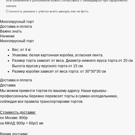
Все изменения и дополнения можно согласовать с менеджером при оформлении
заказа.
Стоимость указана с учётом всего декора, как на фото.
Многоярусный торт
Доставка и оплата
Важно знать
Начинки
Многоярусный торт
Вес: от 4 кг.
Упаковка: белая картонная коробка, атласная лента.
Размер торта зависит от веса. Диаметр нижнего яруса торта от 20 см.
Высота ярусов у ярусного торта от 15 см.
Размер коробки зависит от веса торта: от 30*30*30 см
Доставка и оплата
Доставка
Мы можем привезти тортик по вашему адресу. Наши курьеры-
профессионалы бережно перевозят торты в сумках-холодильниках,
соблюдая все правила транспортировки тортов.
Стоимость доставки:
по Москве: 800р
за МКАД: 800р + 60р/1 км
Время доставки: