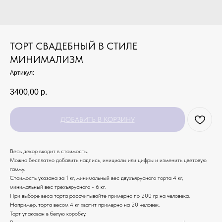
ТОРТ СВАДЕБНЫЙ В СТИЛЕ
МИНИМАЛИЗМ
Артикул:
3400,00
р.
ДОБАВИТЬ В КОРЗИНУ
Весь декор входит в стоимость.
Можно бесплатно добавить надпись, инициалы или цифры и изменить цветовую
гамму.
Стоимость указана за 1 кг, минимальный вес двухъярусного торта 4 кг,
минимальный вес трехъярусного - 6 кг.
При выборе веса торта рассчитывайте примерно по 200 гр на человека.
Например, торта весом 4 кг хватит примерно на 20 человек.
Торт упакован в белую коробку.