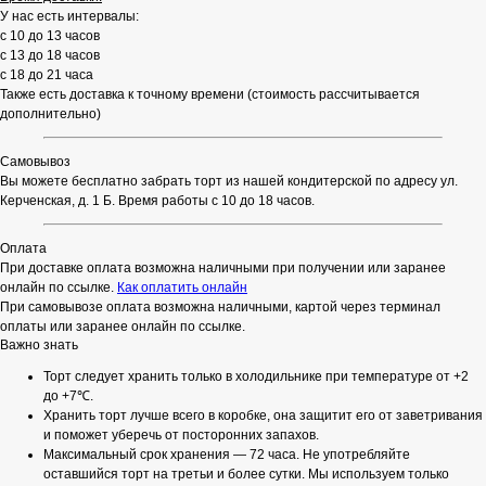
У нас есть интервалы:
с 10 до 13 часов
с 13 до 18 часов
с 18 до 21 часа
Также есть доставка к точному времени (стоимость рассчитывается
дополнительно)
Самовывоз
Вы можете бесплатно забрать торт из нашей кондитерской по адресу ул.
Керченская, д. 1 Б. Время работы с 10 до 18 часов.
Оплата
При доставке оплата возможна наличными при получении или заранее
онлайн по ссылке.
Как оплатить онлайн
При самовывозе оплата возможна наличными, картой через терминал
оплаты или заранее онлайн по ссылке.
Важно знать
Торт следует хранить только в холодильнике при температуре от +2
до +7℃.
Хранить торт лучше всего в коробке, она защитит его от заветривания
и поможет уберечь от посторонних запахов.
Максимальный срок хранения — 72 часа. Не употребляйте
оставшийся торт на третьи и более сутки. Мы используем только