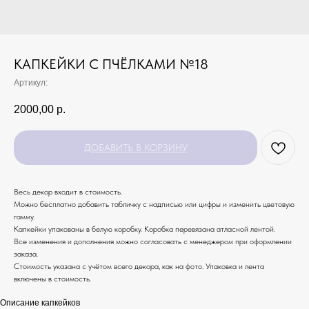
КАПКЕЙКИ С ПЧЁЛКАМИ №18
Артикул:
2000,00
р.
ДОБАВИТЬ В КОРЗИНУ
Весь декор входит в стоимость.
Можно бесплатно добавить табличку с надписью или цифры и изменить цветовую
гамму.
Капкейки упакованы в белую коробку. Коробка перевязана атласной лентой.
Все изменения и дополнения можно согласовать с менеджером при оформлении
заказа.
Стоимость указана с учётом всего декора, как на фото. Упаковка и лента
включены в стоимость.
Описание капкейков