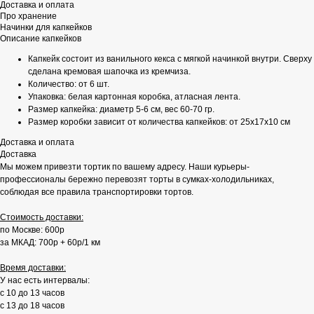
Доставка и оплата
Про хранение
Начинки для капкейков
Описание капкейков
Капкейк состоит из ванильного кекса с мягкой начинкой внутри. Сверху
сделана кремовая шапочка из кремчиза.
Количество: от 6 шт.
Упаковка: белая картонная коробка, атласная лента.
Размер капкейка: диаметр 5-6 см, вес 60-70 гр.
Размер коробки зависит от количества капкейков: от 25х17х10 см
Доставка и оплата
Доставка
Мы можем привезти тортик по вашему адресу. Наши курьеры-
профессионалы бережно перевозят торты в сумках-холодильниках,
соблюдая все правила транспортировки тортов.
Стоимость доставки:
по Москве: 600р
за МКАД: 700р + 60р/1 км
Время доставки:
У нас есть интервалы:
с 10 до 13 часов
с 13 до 18 часов