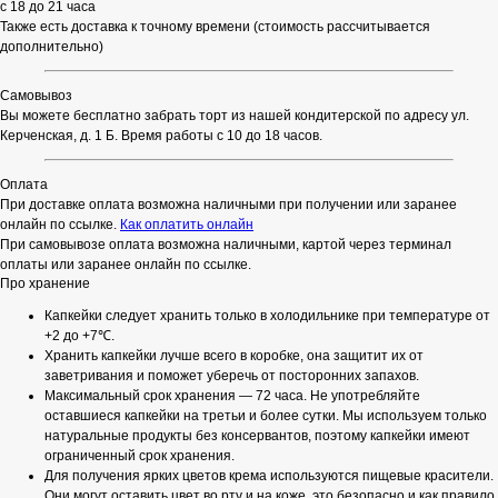
с 18 до 21 часа
Также есть доставка к точному времени (стоимость рассчитывается
дополнительно)
Самовывоз
Вы можете бесплатно забрать торт из нашей кондитерской по адресу ул.
Керченская, д. 1 Б. Время работы с 10 до 18 часов.
Оплата
При доставке оплата возможна наличными при получении или заранее
онлайн по ссылке.
Как оплатить онлайн
При самовывозе оплата возможна наличными, картой через терминал
оплаты или заранее онлайн по ссылке.
Про хранение
Капкейки следует хранить только в холодильнике при температуре от
+2 до +7℃.
Хранить капкейки лучше всего в коробке, она защитит их от
заветривания и поможет уберечь от посторонних запахов.
Максимальный срок хранения — 72 часа. Не употребляйте
оставшиеся капкейки на третьи и более сутки. Мы используем только
натуральные продукты без консервантов, поэтому капкейки имеют
ограниченный срок хранения.
Для получения ярких цветов крема используются пищевые красители.
Они могут оставить цвет во рту и на коже, это безопасно и как правило