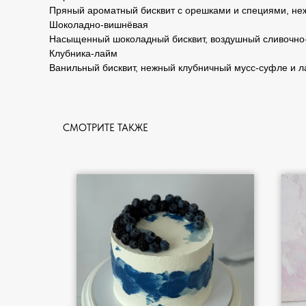
Пряный ароматный бисквит с орешками и специями, неж
Шоколадно-вишнёвая
Насыщенный шоколадный бисквит, воздушный сливочно-
Клубника-лайм
Ванильный бисквит, нежный клубничный мусс-суфле и ла
СМОТРИТЕ ТАКЖЕ