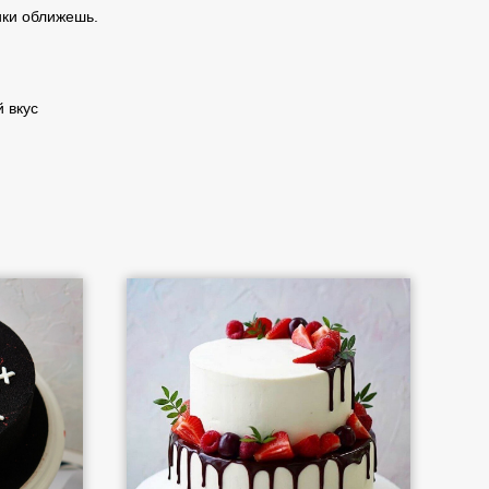
ики оближешь.
 вкус