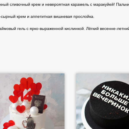
ный сливочный крем и невероятная карамель с маракуйей! Пальч
сырный крем и аппетитная вишневая прослойка.
ймовый гель с ярко-выраженной кислинкой. Лёгкий весенне-летний