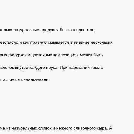
только натуральные продукты без консервантов,
безопасно и как правило смывается в течение нескольких
торых фигурках и цветочных композициях может быть
алочек внутри каждого яруса. При нарезании такого
ы мы их не использовали.
а из натуральных сливок и нежного сливочного сыра. А