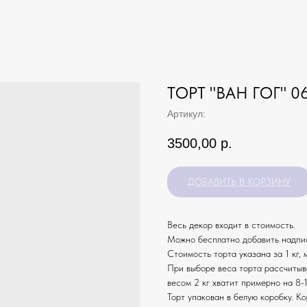
ТОРТ "ВАН ГОГ" 0
Артикул:
3500,00
р.
ДОБАВИТЬ В КОРЗИНУ
Весь декор входит в стоимость.
Можно бесплатно добавить надпис
Стоимость торта указана за 1 кг,
При выборе веса торта рассчитыв
весом 2 кг хватит примерно на 8-1
Торт упакован в белую коробку. К