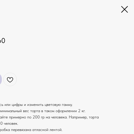
60
ь или цифры и изменить цветовую гамму.
 минимальный вес торта в таком оформлении 2 кг.
айте примерно по 200 гр на человека. Например, торта
0 человек.
оробка перевязана атласной лентой.