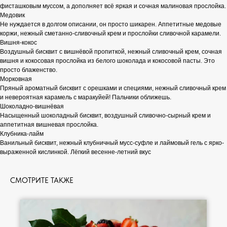
фисташковым муссом, а дополняет всё яркая и сочная малиновая прослойка.
Медовик
Не нуждается в долгом описании, он просто шикарен. Аппетитные медовые
коржи, нежный сметанно-сливочный крем и прослойки сливочной карамели.
Вишня-кокос
Воздушный бисквит с вишнёвой пропиткой, нежный сливочный крем, сочная
вишня и кокосовая прослойка из белого шоколада и кокосовой пасты. Это
просто блаженство.
Морковная
Пряный ароматный бисквит с орешками и специями, нежный сливочный крем
и невероятная карамель с маракуйей! Пальчики оближешь.
Шоколадно-вишнёвая
Насыщенный шоколадный бисквит, воздушный сливочно-сырный крем и
аппетитная вишневая прослойка.
Клубника-лайм
Ванильный бисквит, нежный клубничный мусс-суфле и лаймовый гель с ярко-
выраженной кислинкой. Лёгкий весенне-летний вкус
СМОТРИТЕ ТАКЖЕ