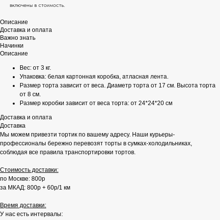
включены в стоимость.
Описание
Доставка и оплата
Важно знать
Начинки
Описание
Вес: от 3 кг.
Упаковка: белая картонная коробка, атласная лента.
Размер торта зависит от веса. Диаметр торта от 17 см. Высота торта
от 8 см.
Размер коробки зависит от веса торта: от 24*24*20 см
Доставка и оплата
Доставка
Мы можем привезти тортик по вашему адресу. Наши курьеры-
профессионалы бережно перевозят торты в сумках-холодильниках,
соблюдая все правила транспортировки тортов.
Стоимость доставки:
по Москве: 800р
за МКАД: 800р + 60р/1 км
Время доставки:
У нас есть интервалы: