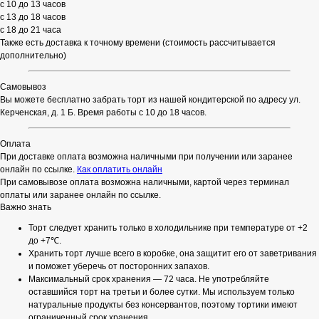
с 10 до 13 часов
с 13 до 18 часов
с 18 до 21 часа
Также есть доставка к точному времени (стоимость рассчитывается
дополнительно)
Самовывоз
Вы можете бесплатно забрать торт из нашей кондитерской по адресу ул.
Керченская, д. 1 Б. Время работы с 10 до 18 часов.
Оплата
При доставке оплата возможна наличными при получении или заранее
онлайн по ссылке.
Как оплатить онлайн
При самовывозе оплата возможна наличными, картой через терминал
оплаты или заранее онлайн по ссылке.
Важно знать
Торт следует хранить только в холодильнике при температуре от +2
до +7℃.
Хранить торт лучше всего в коробке, она защитит его от заветривания
и поможет уберечь от посторонних запахов.
Максимальный срок хранения — 72 часа. Не употребляйте
оставшийся торт на третьи и более сутки. Мы используем только
натуральные продукты без консервантов, поэтому тортики имеют
ограниченный срок хранения.