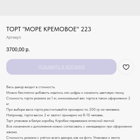
ТОРТ "МОРЕ КРЕМОВОЕ" 223
Артикул:
3700,00
р.
ДОБАВИТЬ В КОРЗИНУ
Весь декор входит в стоимость.
Можно бесплатно добавить надпись или цифры и изменить цветовую гамму.
Стоимость торта указана за 1 кг, минимальный вес торта в таком оформлении 2
кг.
При выборе веса торта рассчитывайте примерно по 200 гр на человека.
Например, торта весом 2 кг хватит примерно на 8-10 человек.
Торт упакован в белую коробку. Коробка перевязана атласной лентой.
Все изменения и дополнения можно согласовать с менеджером при оформлении
заказа.
Стоимость указана с учётом всего декора, как на фото. Упаковка и лента