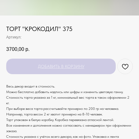
ТОРТ "КРОКОДИЛ" 375
Артикул:
3700,00
р.
ДОБАВИТЬ В КОРЗИНУ
Весь декор входит в стоимость.
Можно бесплатно добавить надпись или цифры и изменить цветовую гамму.
Стоимость торта указана за 1 кг, минимальный вес торта в таком оформлении 2
кг.
При выборе веса торта рассчитывайте примерно по 200 гр на человека.
Например, торта весом 2 кг хватит примерно на 8-10 человек.
Торт упакован в белую коробку. Коробка перевязана атласной лентой.
Все изменения и дополнения можно согласовать с менеджером при оформлении
заказа.
Стоимость указана с учётом всего декора, как на фото. Упаковка и лента