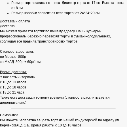
Размер торта зависит от веса. Диаметр торта от 17 см. Высота торта
от 8 см.
Размер коробки зависит от веса торта: от 24*24*20 см
Доставка и оплата
Доставка
Мы можем привезти тортик по вашему адресу. Наши курьеры-
профессионалы бережно перевозят торты в сумках-холодильниках,
соблюдая все правила транспортировки тортов.
Стоимость доставки:
по Москве: 800р
за МКАД: 800р + 60р/1 км
Время доставки:
У нас есть интервалы:
с 10 до 13 часов
с 13 до 18 часов
с 18 до 21 часа
Также есть доставка к точному времени (стоимость рассчитывается
дополнительно)
Самовывоз
Вы можете бесплатно забрать торт из нашей кондитерской по адресу ул.
Керченская, д. 1 Б. Время работы с 10 до 18 часов.