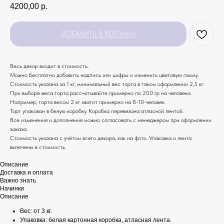
4200,00
р.
ДОБАВИТЬ В КОРЗИНУ
Весь декор входит в стоимость.
Можно бесплатно добавить надпись или цифры и изменить цветовую гамму.
Стоимость указана за 1 кг, минимальный вес торта в таком оформлении 2,5 кг.
При выборе веса торта рассчитывайте примерно по 200 гр на человека.
Например, торта весом 2 кг хватит примерно на 8-10 человек.
Торт упакован в белую коробку. Коробка перевязана атласной лентой.
Все изменения и дополнения можно согласовать с менеджером при оформлении
заказа.
Стоимость указана с учётом всего декора, как на фото. Упаковка и лента
включены в стоимость.
Описание
Доставка и оплата
Важно знать
Начинки
Описание
Вес: от 3 кг.
Упаковка: белая картонная коробка, атласная лента.