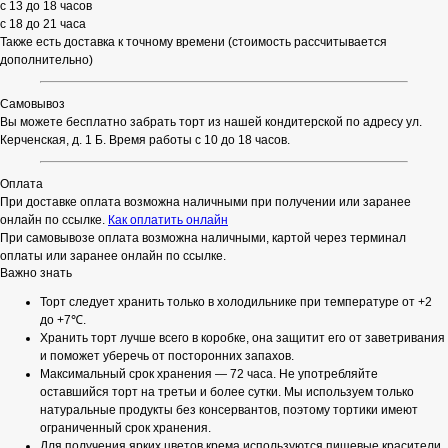
с 13 до 18 часов
с 18 до 21 часа
Также есть доставка к точному времени (стоимость рассчитывается
дополнительно)
Самовывоз
Вы можете бесплатно забрать торт из нашей кондитерской по адресу ул.
Керченская, д. 1 Б. Время работы с 10 до 18 часов.
Оплата
При доставке оплата возможна наличными при получении или заранее
онлайн по ссылке.
Как оплатить онлайн
При самовывозе оплата возможна наличными, картой через терминал
оплаты или заранее онлайн по ссылке.
Важно знать
Торт следует хранить только в холодильнике при температуре от +2
до +7℃.
Хранить торт лучше всего в коробке, она защитит его от заветривания
и поможет уберечь от посторонних запахов.
Максимальный срок хранения — 72 часа. Не употребляйте
оставшийся торт на третьи и более сутки. Мы используем только
натуральные продукты без консервантов, поэтому тортики имеют
ограниченный срок хранения.
Для получения ярких цветов крема используются пищевые красители.