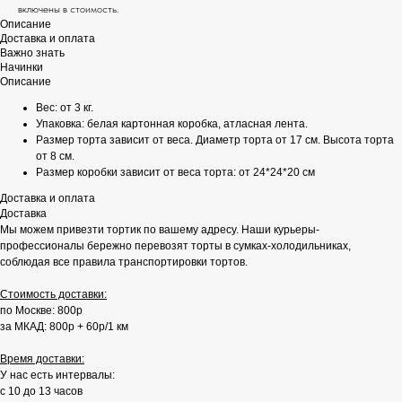
включены в стоимость.
Описание
Доставка и оплата
Важно знать
Начинки
Описание
Вес: от 3 кг.
Упаковка: белая картонная коробка, атласная лента.
Размер торта зависит от веса. Диаметр торта от 17 см. Высота торта
от 8 см.
Размер коробки зависит от веса торта: от 24*24*20 см
Доставка и оплата
Доставка
Мы можем привезти тортик по вашему адресу. Наши курьеры-
профессионалы бережно перевозят торты в сумках-холодильниках,
соблюдая все правила транспортировки тортов.
Стоимость доставки:
по Москве: 800р
за МКАД: 800р + 60р/1 км
Время доставки:
У нас есть интервалы:
с 10 до 13 часов