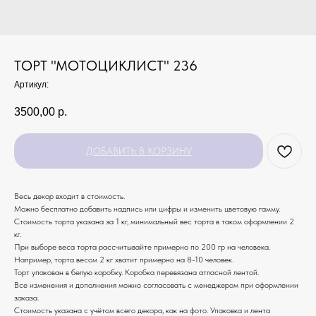
ТОРТ "МОТОЦИКЛИСТ" 236
Артикул:
3500,00
р.
ДОБАВИТЬ В КОРЗИНУ
Весь декор входит в стоимость.
Можно бесплатно добавить надпись или цифры и изменить цветовую гамму.
Стоимость торта указана за 1 кг, минимальный вес торта в таком оформлении 2
кг.
При выборе веса торта рассчитывайте примерно по 200 гр на человека.
Например, торта весом 2 кг хватит примерно на 8-10 человек.
Торт упакован в белую коробку. Коробка перевязана атласной лентой.
Все изменения и дополнения можно согласовать с менеджером при оформлении
заказа.
Стоимость указана с учётом всего декора, как на фото. Упаковка и лента