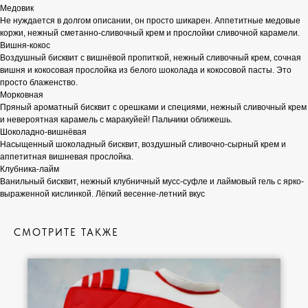
Медовик
Не нуждается в долгом описании, он просто шикарен. Аппетитные медовые
коржи, нежный сметанно-сливочный крем и прослойки сливочной карамели.
Вишня-кокос
Воздушный бисквит с вишнёвой пропиткой, нежный сливочный крем, сочная
вишня и кокосовая прослойка из белого шоколада и кокосовой пасты. Это
просто блаженство.
Морковная
Пряный ароматный бисквит с орешками и специями, нежный сливочный крем
и невероятная карамель с маракуйей! Пальчики оближешь.
Шоколадно-вишнёвая
Насыщенный шоколадный бисквит, воздушный сливочно-сырный крем и
аппетитная вишневая прослойка.
Клубника-лайм
Ванильный бисквит, нежный клубничный мусс-суфле и лаймовый гель с ярко-
выраженной кислинкой. Лёгкий весенне-летний вкус
СМОТРИТЕ ТАКЖЕ