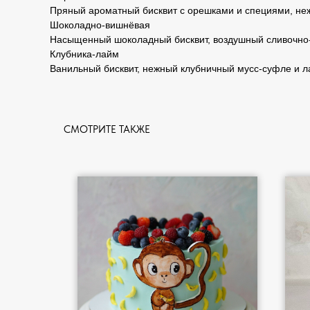
Пряный ароматный бисквит с орешками и специями, неж
Шоколадно-вишнёвая
Насыщенный шоколадный бисквит, воздушный сливочно-
Клубника-лайм
Ванильный бисквит, нежный клубничный мусс-суфле и ла
СМОТРИТЕ ТАКЖЕ