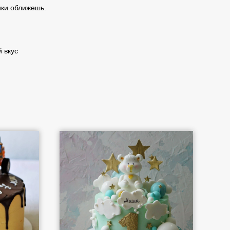
ики оближешь.
 вкус