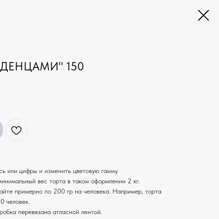
ЕДЕНЦАМИ" 150
ь или цифры и изменить цветовую гамму.
 минимальный вес торта в таком оформлении 2 кг.
айте примерно по 200 гр на человека. Например, торта
0 человек.
оробка перевязана атласной лентой.