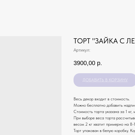
ТОРТ "ЗАЙКА С Л
Артикул:
3900,00
р.
ДОБАВИТЬ В КОРЗИНУ
Весь декор входит в стоимость.
Можно бесплатно добавить надпис
Стоимость торта указана за 1 кг,
При выборе веса торта рассчитыв
весом 2 кг хватит примерно на 8-1
Торт упакован в белую коробку. К