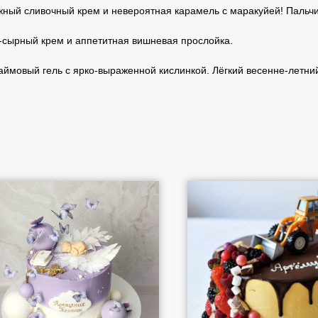
ный сливочный крем и невероятная карамель с маракуйей! Пальч
сырный крем и аппетитная вишневая прослойка.
ймовый гель с ярко-выраженной кислинкой. Лёгкий весенне-летний