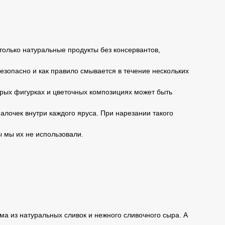
только натуральные продукты без консервантов,
безопасно и как правило смывается в течение нескольких
торых фигурках и цветочных композициях может быть
алочек внутри каждого яруса. При нарезании такого
ы мы их не использовали.
а из натуральных сливок и нежного сливочного сыра. А