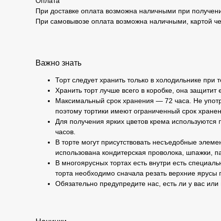
Оплата
При доставке оплата возможна наличными при получени
При самовывозе оплата возможна наличными, картой че
Важно знать
Торт следует хранить только в холодильнике при 
Хранить торт лучше всего в коробке, она защитит 
Максимальный срок хранения — 72 часа. Не употр
поэтому тортики имеют ограниченный срок хранен
Для получения ярких цветов крема используются п
часов.
В торте могут присутствовать несъедобные элемен
использована кондитерская проволока, шпажки, па
В многоярусных тортах есть внутри есть специаль
торта необходимо сначала резать верхние ярусы 
Обязательно предупредите нас, есть ли у вас или