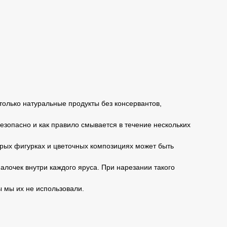
только натуральные продукты без консервантов,
безопасно и как правило смывается в течение нескольких
торых фигурках и цветочных композициях может быть
алочек внутри каждого яруса. При нарезании такого
ы мы их не использовали.