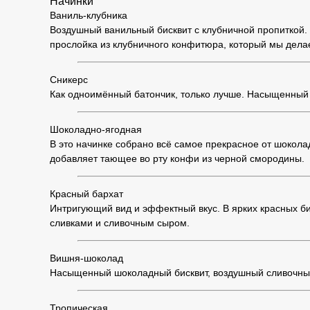
Начинки
Ваниль-клубника
Воздушный ванильный бисквит с клубничной пропиткой. 
прослойка из клубничного конфитюра, который мы дела
Сникерс
Как одноимённый батончик, только лучше. Насыщенный 
Шоколадно-ягодная
В это начинке собрано всё самое прекрасное от шоко
добавляет тающее во рту конфи из черной смородины.
Красный бархат
Интригующий вид и эффектный вкус. В ярких красных б
сливками и сливочным сыром.
Вишня-шоколад
Насыщенный шоколадный бисквит, воздушный сливочный
Тропическая