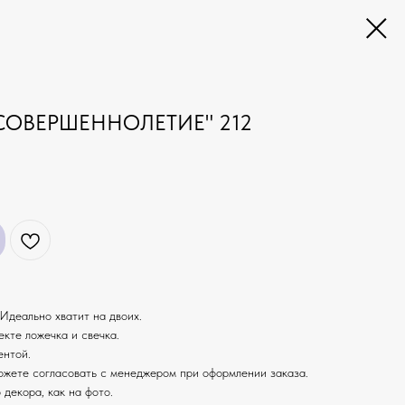
 СОВЕРШЕННОЛЕТИЕ" 212
Идеально хватит на двоих.
екте ложечка и свечка.
ентой.
ожете согласовать с менеджером при оформлении заказа.
 декора, как на фото.