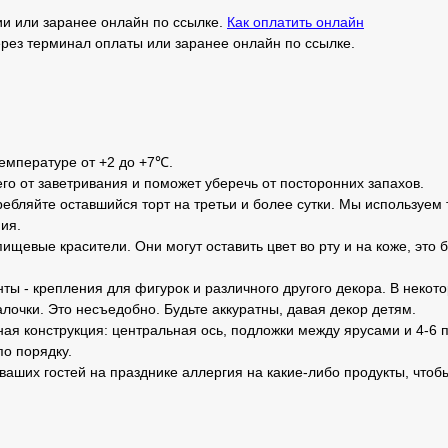
и или заранее онлайн по ссылке.
Как оплатить онлайн
рез терминал оплаты или заранее онлайн по ссылке.
температуре от +2 до +7℃.
его от заветривания и поможет уберечь от посторонних запахов.
ебляйте оставшийся торт на третьи и более сутки. Мы используем 
ия.
ищевые красители. Они могут оставить цвет во рту и на коже, это 
ты - крепления для фигурок и различного другого декора. В неко
лочки. Это несъедобно. Будьте аккуратны, давая декор детям.
ная конструкция: центральная ось, подложки между ярусами и 4-6 п
по порядку.
 ваших гостей на празднике аллергия на какие-либо продукты, чтоб