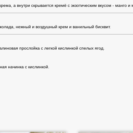
крема, а внутри скрывается кремё с экзотическим вкусом - манго и
колада, нежный и воздушный крем и ванильный бисквит.
линовая прослойка с легкой кислинкой спелых ягод.
ая начинка с кислинкой.