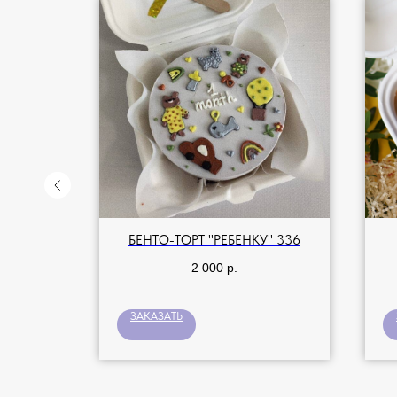
Й" 347
БЕНТО-ТОРТ "РЕБЁНКУ" 336
2 000
р.
ЗАКАЗАТЬ