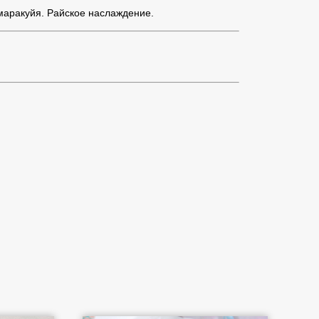
 маракуйя. Райское наслаждение.