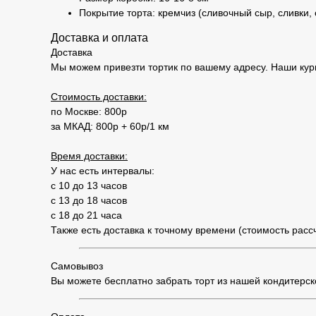
Покрытие торта: кремчиз (сливочный сыр, сливки,
Доставка и оплата
Доставка
Мы можем привезти тортик по вашему адресу. Наши кур
Стоимость доставки:
по Москве: 800р
за МКАД: 800р + 60р/1 км
Время доставки:
У нас есть интервалы:
с 10 до 13 часов
с 13 до 18 часов
с 18 до 21 часа
Также есть доставка к точному времени (стоимость рас
Самовывоз
Вы можете бесплатно забрать торт из нашей кондитерской