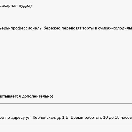
 сахарная пудра)
ьеры-профессионалы бережно перевозят торты в сумках-холодильн
считывается дополнительно)
 по адресу ул. Керченская, д. 1 Б. Время работы с 10 до 18 часов