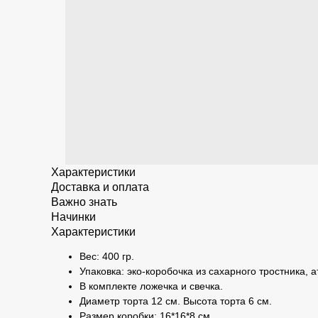
Характеристики
Доставка и оплата
Важно знать
Начинки
Характеристики
Вес: 400 гр.
Упаковка: эко-коробочка из сахарного тростника, 
В комплекте ложечка и свечка.
Диаметр торта 12 см. Высота торта 6 см.
Размер коробки: 16*16*8 см