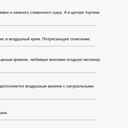
вок и нежного сливочного сыра. А в центре тортика
хис и воздушный крем. Потрясающее сочетание.
-сырным кремом, любимую многими ягодную кислинку
о дополняется воздушным кремом с натуральными
шни.