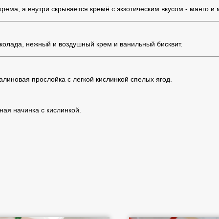
крема, а внутри скрывается кремё с экзотическим вкусом - манго и
колада, нежный и воздушный крем и ванильный бисквит.
линовая прослойка с легкой кислинкой спелых ягод.
ая начинка с кислинкой.