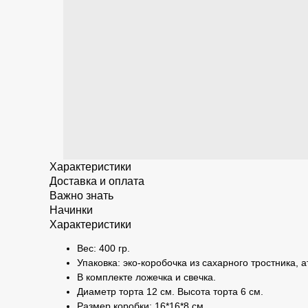
Характеристики
Доставка и оплата
Важно знать
Начинки
Характеристики
Вес: 400 гр.
Упаковка: эко-коробочка из сахарного тростника, 
В комплекте ложечка и свечка.
Диаметр торта 12 см. Высота торта 6 см.
Размер коробки: 16*16*8 см