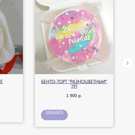
VE
БЕНТО-ТОРТ "РАЗНОЦВЕТНЫЙ"
191
1 900
р.
ЗАКАЗАТЬ