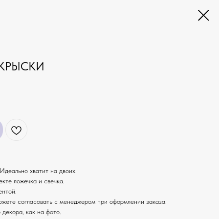
 КРЫСКИ
Идеально хватит на двоих.
екте ложечка и свечка.
ентой.
ожете согласовать с менеджером при оформлении заказа.
 декора, как на фото.