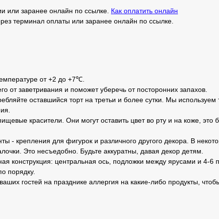
и или заранее онлайн по ссылке.
Как оплатить онлайн
рез терминал оплаты или заранее онлайн по ссылке.
температуре от +2 до +7℃.
его от заветривания и поможет уберечь от посторонних запахов.
ебляйте оставшийся торт на третьи и более сутки. Мы используем 
ия.
ищевые красители. Они могут оставить цвет во рту и на коже, это 
ты - крепления для фигурок и различного другого декора. В неко
лочки. Это несъедобно. Будьте аккуратны, давая декор детям.
ная конструкция: центральная ось, подложки между ярусами и 4-6 п
по порядку.
 ваших гостей на празднике аллергия на какие-либо продукты, чтоб