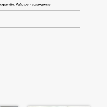
 маракуйя. Райское наслаждение.