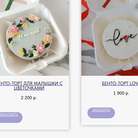
ЕНТО-ТОРТ ДЛЯ МАЛЫШКИ С
БЕНТО-ТОРТ LO
ЦВЕТОЧКАМИ
1 900
р.
2 200
р.
ЗАКАЗАТЬ
ЗАКАЗАТЬ