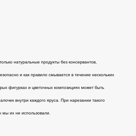
только натуральные продукты без консервантов,
безопасно и как правило смывается в течение нескольких
торых фигурках и цветочных композициях может быть
алочек внутри каждого яруса. При нарезании такого
ы мы их не использовали.