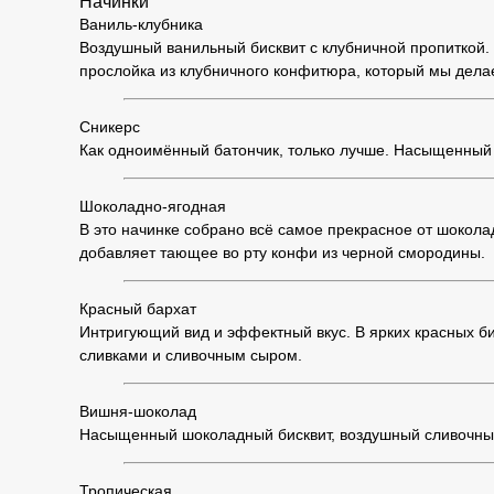
Начинки
Ваниль-клубника
Воздушный ванильный бисквит с клубничной пропиткой. 
прослойка из клубничного конфитюра, который мы дела
Сникерс
Как одноимённый батончик, только лучше. Насыщенный 
Шоколадно-ягодная
В это начинке собрано всё самое прекрасное от шоко
добавляет тающее во рту конфи из черной смородины.
Красный бархат
Интригующий вид и эффектный вкус. В ярких красных б
сливками и сливочным сыром.
Вишня-шоколад
Насыщенный шоколадный бисквит, воздушный сливочный
Тропическая