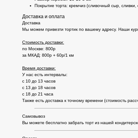
Покрытие торта: кремчиз (сливочный сыр, сливки,
Доставка и оплата
Доставка
Мы можем привезти тортик по вашему адресу. Наши кур
Стоимость доставки:
по Москве: 800р
за МКАД: 800р + 60р/1 км
Время доставки:
У нас есть интервалы:
с 10 до 13 часов
с 13 до 18 часов
с 18 до 21 часа
Также есть доставка к точному времени (стоимость рас
Самовывоз
Вы можете бесплатно забрать торт из нашей кондитерской