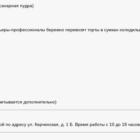
 сахарная пудра)
ьеры-профессионалы бережно перевозят торты в сумках-холодильн
считывается дополнительно)
 по адресу ул. Керченская, д. 1 Б. Время работы с 10 до 18 часов