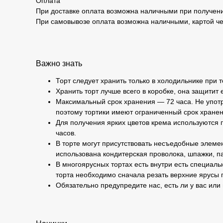
Оплата
При доставке оплата возможна наличными при получени
При самовывозе оплата возможна наличными, картой че
Важно знать
Торт следует хранить только в холодильнике при 
Хранить торт лучше всего в коробке, она защитит 
Максимальный срок хранения — 72 часа. Не употр
поэтому тортики имеют ограниченный срок хранен
Для получения ярких цветов крема используются п
часов.
В торте могут присутствовать несъедобные элемен
использована кондитерская проволока, шпажки, па
В многоярусных тортах есть внутри есть специаль
торта необходимо сначала резать верхние ярусы 
Обязательно предупредите нас, есть ли у вас или