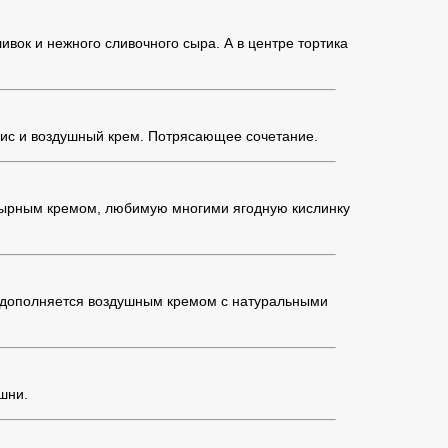
вок и нежного сливочного сыра. А в центре тортика
хис и воздушный крем. Потрясающее сочетание.
-сырным кремом, любимую многими ягодную кислинку
о дополняется воздушным кремом с натуральными
шни.