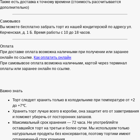
Также есть доставка к точному времени (стоимость рассчитывается
дополнительно)
Самовывоз
Вы можете бесплатно забрать торт из нашей кондитерской по адресу ул.
Керченская, д. 1 Б. Время работы с 10 до 18 часов.
Оплата
При доставке оплата возможна наличными при получении или заранее
онлайн по ссылке.
Как оплатить онлайн
При самовывозе оплата возможна наличными, картой через терминал
оплаты или заранее онлайн по ссылке.
Важно знать
Торт следует хранить только в холодильнике при температуре от +2
до +7℃.
Хранить торт лучше всего в коробке, она защитит его от заветривания
и поможет уберечь от посторонних запахов.
Максимальный срок хранения — 72 часа. Не употребляйте
оставшийся торт на третьи и более сутки. Мы используем только
натуральные продукты без консервантов, поэтому тортики имеют
ограниченный срок хранения.