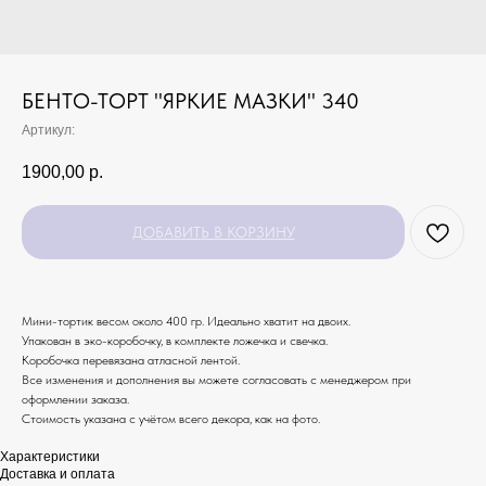
БЕНТО-ТОРТ "ЯРКИЕ МАЗКИ" 340
Артикул:
1900,00
р.
ДОБАВИТЬ В КОРЗИНУ
Мини-тортик весом около 400 гр. Идеально хватит на двоих.
Упакован в эко-коробочку, в комплекте ложечка и свечка.
Коробочка перевязана атласной лентой.
Все изменения и дополнения вы можете согласовать с менеджером при
оформлении заказа.
Стоимость указана с учётом всего декора, как на фото.
Характеристики
Доставка и оплата