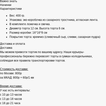
Важно знать
Начинки
Характеристики
Вес: 400 гр.
Упаковка: эко-коробочка из сахарного тростника, атласная лента.
В комплекте ложечка и свечка.
Диаметр торта 12 см. Высота торта 6 см.
Размер коробки: 16*16*8 см
Покрытие торта: кремчиз (сливочный сыр, сливки, сахарная пудра)
Доставка и оплата
Доставка
Мы можем привезти тортик по вашему адресу. Наши курьеры-
профессионалы бережно перевозят торты в сумках-холодильниках,
соблюдая все правила транспортировки тортов.
Стоимость доставки:
по Москве: 800р
за МКАД: 800р + 60р/1 км
Время доставки:
У нас есть интервалы:
с 10 до 13 часов
с 13 до 18 часов
с 18 до 21 часа