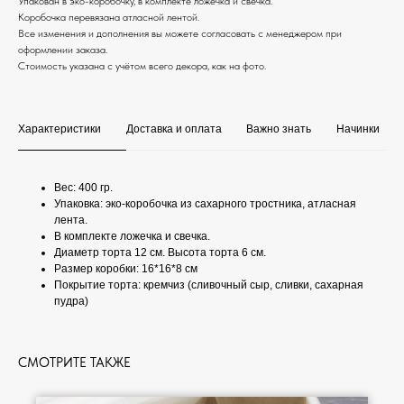
Упакован в эко-коробочку, в комплекте ложечка и свечка.
Коробочка перевязана атласной лентой.
Все изменения и дополнения вы можете согласовать с менеджером при
оформлении заказа.
Стоимость указана с учётом всего декора, как на фото.
Характеристики
Доставка и оплата
Важно знать
Начинки
Вес: 400 гр.
Упаковка: эко-коробочка из сахарного тростника, атласная
лента.
В комплекте ложечка и свечка.
Диаметр торта 12 см. Высота торта 6 см.
Размер коробки: 16*16*8 см
Покрытие торта: кремчиз (сливочный сыр, сливки, сахарная
пудра)
СМОТРИТЕ ТАКЖЕ