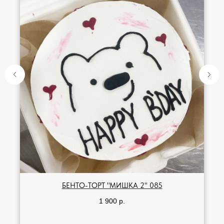
БЕНТО-ТОРТ "МИШКА 2" 085
1 900
р.