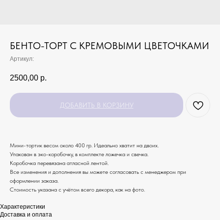
БЕНТО-ТОРТ С КРЕМОВЫМИ ЦВЕТОЧКАМИ
Артикул:
2500,00
р.
ДОБАВИТЬ В КОРЗИНУ
Мини-тортик весом около 400 гр. Идеально хватит на двоих.
Упакован в эко-коробочку, в комплекте ложечка и свечка.
Коробочка перевязана атласной лентой.
Все изменения и дополнения вы можете согласовать с менеджером при
оформлении заказа.
Стоимость указана с учётом всего декора, как на фото.
Характеристики
Доставка и оплата