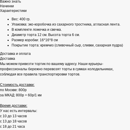
Важно знать
Начинки
Характеристики
Вес: 400 гр.
Упаковка: эко-коробочка из сахарного тростника, атласная лента.
В комплекте ложечка и свечка.
Диаметр торта 12 см. Высота торта 6 см.
Размер коробки: 16*16*8 см
Покрытие торта: кремчиз (сливочный сыр, сливки, сахарная пудра)
Доставка и оплата
Доставка
Мы можем привезти тортик по вашему адресу. Наши курьеры-
профессионалы бережно перевозят торты в сумках-холодильниках,
соблюдая все правила транспортировки тортов.
Стоимость доставки:
по Москве: 800р
за МКАД: 800р + 60р/1 км
Время доставки:
У нас есть интервалы:
с 10 до 13 часов
с 13 до 18 часов
с 18 до 21 часа