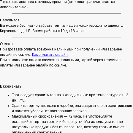
Также есть доставка к точному времени (стоимость рассчитывается
дополнительно)
Самовывоз
Вы можете бесплатно забрать торт из нашей кондитерской по адресу ул.
Керченская, д. 1 Б. Время работы с 10 до 18 часов.
Оплата
При доставке оплата возможна наличными при получении или заранее
онлайн по ссылке.
Как оплатить онлайн
При самовывозе оплата возможна наличными, картой через терминал
оплаты или заранее онлайн по ссылке.
Важно знать
Торт следует хранить только в холодильнике при температуре от +2
до +7℃.
Хранить торт лучше всего в коробке, она защитит его от заветривания
и поможет уберечь от посторонних запахов.
Максимальный срок хранения — 72 часа. Не употребляйте
оставшийся торт на третьи и более сутки. Мы используем только
натуральные продукты без консервантов, поэтому тортики имеют
ограниченный срок хранения.