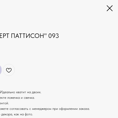
ЕРТ ПАТТИСОН" 093
Идеально хватит на двоих.
екте ложечка и свечка.
ентой.
ожете согласовать с менеджером при оформлении заказа.
 декора, как на фото.