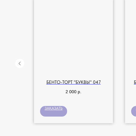
ШИЕ
БЕНТО-ТОРТ "БУКВЫ" 047
2 000
р.
ЗАКАЗАТЬ