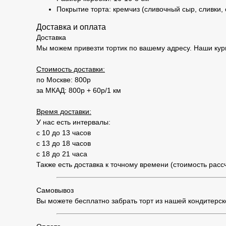
Покрытие торта: кремчиз (сливочный сыр, сливки,
Доставка и оплата
Доставка
Мы можем привезти тортик по вашему адресу. Наши кур
Стоимость доставки:
по Москве: 800р
за МКАД: 800р + 60р/1 км
Время доставки:
У нас есть интервалы:
с 10 до 13 часов
с 13 до 18 часов
с 18 до 21 часа
Также есть доставка к точному времени (стоимость рас
Самовывоз
Вы можете бесплатно забрать торт из нашей кондитерской