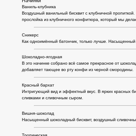
Начинки
Ваниль-клубника
Воздушный ванильный бисквит с клубничной пропиткой. 
прослойка из клубничного конфитюра, который мы дела
Сникерс
Как одноимённый батончик, только лучше. Насыщенный 
Шоколадно-ягодная
В это начинке собрано всё самое прекрасное от шоко
добавляет тающее во рту конфи из черной смородины.
Красный бархат
Интригующий вид и эффектный вкус. В ярких красных б
сливками и сливочным сыром.
Вишня-шоколад
Насыщенный шоколадный бисквит, воздушный сливочный
Тропическая