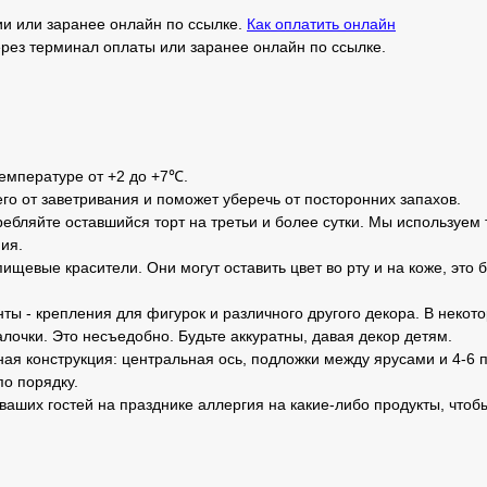
и или заранее онлайн по ссылке.
Как оплатить онлайн
рез терминал оплаты или заранее онлайн по ссылке.
температуре от +2 до +7℃.
его от заветривания и поможет уберечь от посторонних запахов.
ебляйте оставшийся торт на третьи и более сутки. Мы используем 
ия.
ищевые красители. Они могут оставить цвет во рту и на коже, это 
ты - крепления для фигурок и различного другого декора. В неко
лочки. Это несъедобно. Будьте аккуратны, давая декор детям.
ная конструкция: центральная ось, подложки между ярусами и 4-6 п
по порядку.
 ваших гостей на празднике аллергия на какие-либо продукты, чтоб