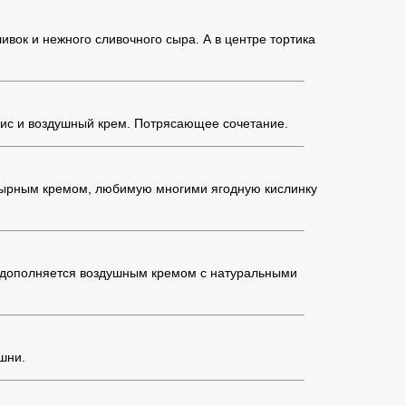
вок и нежного сливочного сыра. А в центре тортика
хис и воздушный крем. Потрясающее сочетание.
-сырным кремом, любимую многими ягодную кислинку
о дополняется воздушным кремом с натуральными
шни.