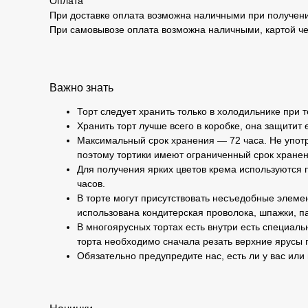
Оплата
При доставке оплата возможна наличными при получени
При самовывозе оплата возможна наличными, картой че
Важно знать
Торт следует хранить только в холодильнике при 
Хранить торт лучше всего в коробке, она защитит 
Максимальный срок хранения — 72 часа. Не употр
поэтому тортики имеют ограниченный срок хранен
Для получения ярких цветов крема используются п
часов.
В торте могут присутствовать несъедобные элемен
использована кондитерская проволока, шпажки, па
В многоярусных тортах есть внутри есть специаль
торта необходимо сначала резать верхние ярусы 
Обязательно предупредите нас, есть ли у вас или