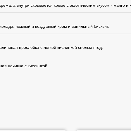
крема, а внутри скрывается кремё с экзотическим вкусом - манго и
колада, нежный и воздушный крем и ванильный бисквит.
линовая прослойка с легкой кислинкой спелых ягод.
ая начинка с кислинкой.