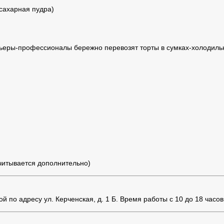
 сахарная пудра)
ьеры-профессионалы бережно перевозят торты в сумках-холодильн
считывается дополнительно)
 по адресу ул. Керченская, д. 1 Б. Время работы с 10 до 18 часов