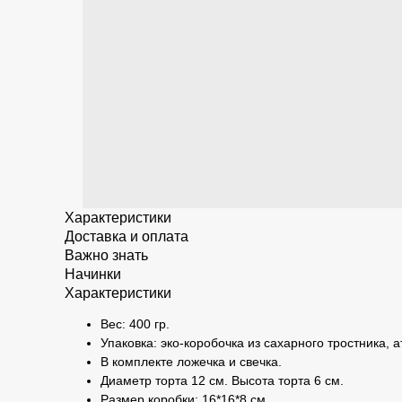
Характеристики
Доставка и оплата
Важно знать
Начинки
Характеристики
Вес: 400 гр.
Упаковка: эко-коробочка из сахарного тростника, 
В комплекте ложечка и свечка.
Диаметр торта 12 см. Высота торта 6 см.
Размер коробки: 16*16*8 см