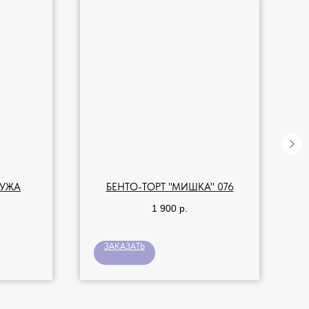
МУЖА
БЕНТО-ТОРТ "МИШКА" 076
1 900
р.
ЗАКАЗАТЬ