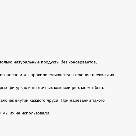
только натуральные продукты без консервантов,
безопасно и как правило смывается в течение нескольких
торых фигурках и цветочных композициях может быть
алочек внутри каждого яруса. При нарезании такого
ы мы их не использовали.