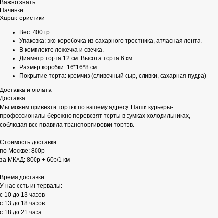
Важно знать
Начинки
Характеристики
Вес: 400 гр.
Упаковка: эко-коробочка из сахарного тростника, атласная лента.
В комплекте ложечка и свечка.
Диаметр торта 12 см. Высота торта 6 см.
Размер коробки: 16*16*8 см
Покрытие торта: кремчиз (сливочный сыр, сливки, сахарная пудра)
Доставка и оплата
Доставка
Мы можем привезти тортик по вашему адресу. Наши курьеры-
профессионалы бережно перевозят торты в сумках-холодильниках,
соблюдая все правила транспортировки тортов.
Стоимость доставки:
по Москве: 800р
за МКАД: 800р + 60р/1 км
Время доставки:
У нас есть интервалы:
с 10 до 13 часов
с 13 до 18 часов
с 18 до 21 часа