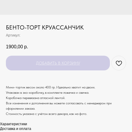
БЕНТО-ТОРТ КРУАССАНЧИК
Артикул:
1900,00
р.
ДОБАВИТЬ В КОРЗИНУ
Мини-тортик весом около 400 гр. Идеально хватит на двоих.
Упакован в эко-коробочку, в комплекте ложечка и свечка.
Коробочка перевязана атласной лентой.
Все изменения и дополнения вы можете согласовать с менеджером при
оформлении заказа.
Стоимость указана с учётом всего декора, как на фото.
Характеристики
Доставка и оплата