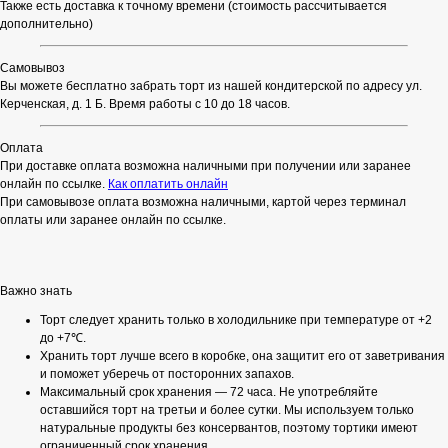
Также есть доставка к точному времени (стоимость рассчитывается
дополнительно)
Самовывоз
Вы можете бесплатно забрать торт из нашей кондитерской по адресу ул.
Керченская, д. 1 Б. Время работы с 10 до 18 часов.
Оплата
При доставке оплата возможна наличными при получении или заранее
онлайн по ссылке.
Как оплатить онлайн
При самовывозе оплата возможна наличными, картой через терминал
оплаты или заранее онлайн по ссылке.
Важно знать
Торт следует хранить только в холодильнике при температуре от +2
до +7℃.
Хранить торт лучше всего в коробке, она защитит его от заветривания
и поможет уберечь от посторонних запахов.
Максимальный срок хранения — 72 часа. Не употребляйте
оставшийся торт на третьи и более сутки. Мы используем только
натуральные продукты без консервантов, поэтому тортики имеют
ограниченный срок хранения.