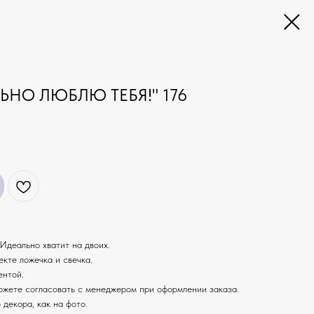
ЬНО ЛЮБЛЮ ТЕБЯ!" 176
Идеально хватит на двоих.
екте ложечка и свечка.
ентой.
ожете согласовать с менеджером при оформлении заказа.
 декора, как на фото.