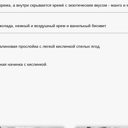
крема, а внутри скрывается кремё с экзотическим вкусом - манго и
колада, нежный и воздушный крем и ванильный бисквит.
линовая прослойка с легкой кислинкой спелых ягод.
ая начинка с кислинкой.