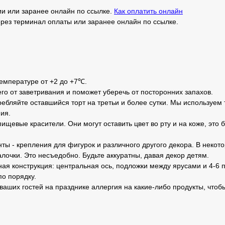
и или заранее онлайн по ссылке.
Как оплатить онлайн
рез терминал оплаты или заранее онлайн по ссылке.
температуре от +2 до +7℃.
его от заветривания и поможет уберечь от посторонних запахов.
ебляйте оставшийся торт на третьи и более сутки. Мы используем 
ия.
ищевые красители. Они могут оставить цвет во рту и на коже, это 
ты - крепления для фигурок и различного другого декора. В неко
лочки. Это несъедобно. Будьте аккуратны, давая декор детям.
ная конструкция: центральная ось, подложки между ярусами и 4-6 п
по порядку.
 ваших гостей на празднике аллергия на какие-либо продукты, чтоб