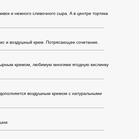
вок и нежного сливочного сыра. А в центре тортика
хис и воздушный крем. Потрясающее сочетание.
-сырным кремом, любимую многими ягодную кислинку
о дополняется воздушным кремом с натуральными
шни.