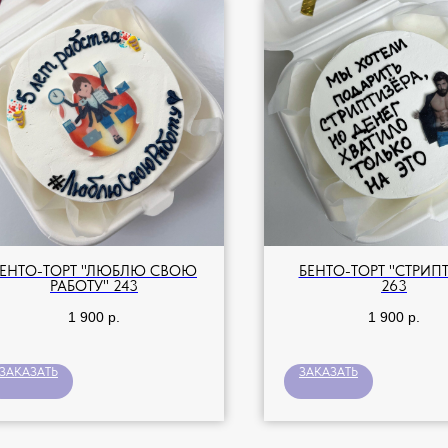
БЕНТО-ТОРТ "ЛЮБЛЮ СВОЮ
БЕНТО-ТОРТ "СТРИПТ
РАБОТУ" 243
263
1 900
р.
1 900
р.
ЗАКАЗАТЬ
ЗАКАЗАТЬ