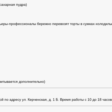
 сахарная пудра)
ьеры-профессионалы бережно перевозят торты в сумках-холодильн
считывается дополнительно)
 по адресу ул. Керченская, д. 1 Б. Время работы с 10 до 18 часов