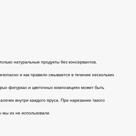
только натуральные продукты без консервантов,
безопасно и как правило смывается в течение нескольких
торых фигурках и цветочных композициях может быть
алочек внутри каждого яруса. При нарезании такого
ы мы их не использовали.