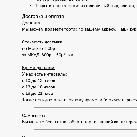
Покрытие торта: кремчиз (сливочный сыр, сливки,
Доставка и оплата
Доставка
Мы можем привезти тортик по вашему адресу. Наши кур
Стоимость доставки:
по Москве: 800р
за МКАД: 800р + 60р/1 км
Время доставки:
У нас есть интервалы:
с 10 до 13 часов
с 13 до 18 часов
с 18 до 21 часа
Также есть доставка к точному времени (стоимость рас
Самовывоз
Вы можете бесплатно забрать торт из нашей кондитерской