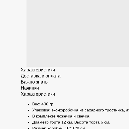
Характеристики
Доставка и оплата
Важно знать
Начинки
Характеристики
Вес: 400 гр.
Упаковка: эко-коробочка из сахарного тростника, 
В комплекте ложечка и свечка.
Диаметр торта 12 см. Высота торта 6 см.
Размер коробки: 16*16*8 см