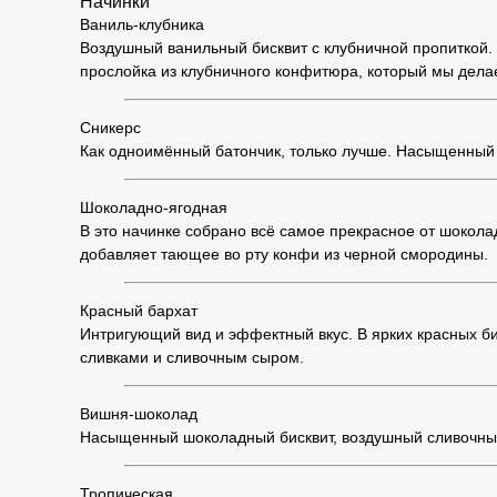
Начинки
Ваниль-клубника
Воздушный ванильный бисквит с клубничной пропиткой. 
прослойка из клубничного конфитюра, который мы дела
Сникерс
Как одноимённый батончик, только лучше. Насыщенный 
Шоколадно-ягодная
В это начинке собрано всё самое прекрасное от шоко
добавляет тающее во рту конфи из черной смородины.
Красный бархат
Интригующий вид и эффектный вкус. В ярких красных б
сливками и сливочным сыром.
Вишня-шоколад
Насыщенный шоколадный бисквит, воздушный сливочный
Тропическая