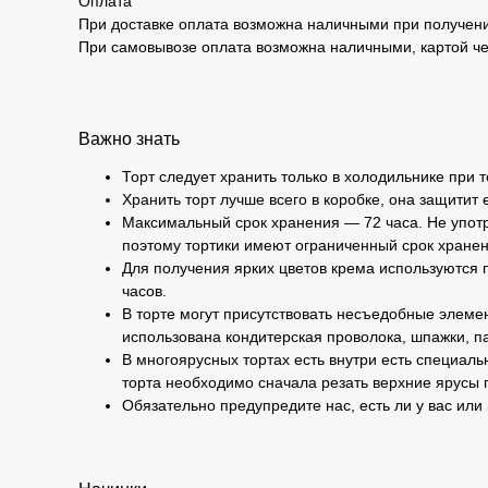
Оплата
При доставке оплата возможна наличными при получени
При самовывозе оплата возможна наличными, картой че
Важно знать
Торт следует хранить только в холодильнике при 
Хранить торт лучше всего в коробке, она защитит 
Максимальный срок хранения — 72 часа. Не употр
поэтому тортики имеют ограниченный срок хранен
Для получения ярких цветов крема используются п
часов.
В торте могут присутствовать несъедобные элемен
использована кондитерская проволока, шпажки, па
В многоярусных тортах есть внутри есть специаль
торта необходимо сначала резать верхние ярусы 
Обязательно предупредите нас, есть ли у вас или