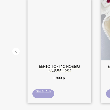
ОДНЯЯ
БЕНТО-ТОРТ "С НОВЫМ
ГОДОМ" 1583
1 900
р.
ЗАКАЗАТЬ