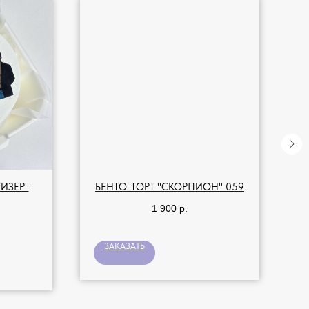
ИЗЁР"
БЕНТО-ТОРТ "СКОРПИОН" 059
1 900
р.
ЗАКАЗАТЬ