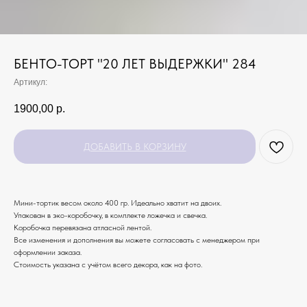
БЕНТО-ТОРТ "20 ЛЕТ ВЫДЕРЖКИ" 284
Артикул:
1900,00
р.
ДОБАВИТЬ В КОРЗИНУ
Мини-тортик весом около 400 гр. Идеально хватит на двоих.
Упакован в эко-коробочку, в комплекте ложечка и свечка.
Коробочка перевязана атласной лентой.
Все изменения и дополнения вы можете согласовать с менеджером при
оформлении заказа.
Стоимость указана с учётом всего декора, как на фото.