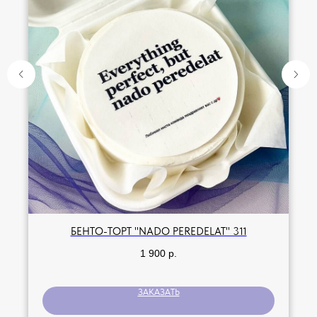
БЕНТО-ТОРТ "NADO PEREDELAT" 311
1 900
р.
ЗАКАЗАТЬ