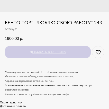
БЕНТО-ТОРТ "ЛЮБЛЮ СВОЮ РАБОТУ" 243
Артикул:
1900,00
р.
ДОБАВИТЬ В КОРЗИНУ
Мини-тортик весом около 400 гр. Идеально хватит на двоих.
Упакован в эко-коробочку, в комплекте ложечка и свечка.
Коробочка перевязана атласной лентой.
Все изменения и дополнения вы можете согласовать с менеджером при
оформлении заказа.
Стоимость указана с учётом всего декора, как на фото.
Характеристики
Доставка и оплата