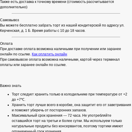
Также есть доставка к точному времени (стоимость рассчитывается
дополнительно)
Самовывоз
Вы можете бесплатно забрать торт из нашей кондитерской по адресу ул.
Керченская, д. 1 Б. Время работы с 10 до 18 часов.
Оплата
При доставке оплата возможна наличными при получении или заранее
онлайн по ссылке.
Как оплатить онлайн
При самовывозе оплата возможна наличными, картой через терминал
оплаты или заранее онлайн по ссылке.
Важно знать
Торт следует хранить только в холодильнике при температуре от +2
до +7℃.
Хранить торт лучше всего в коробке, она защитит его от заветривания
и поможет уберечь от посторонних запахов.
Максимальный срок хранения — 72 часа. Не употребляйте
оставшийся торт на третьи и более сутки. Мы используем только
натуральные продукты без консервантов, поэтому тортики имеют
ограниченный срок хранения.