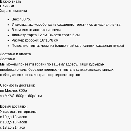
Важно знать
Начинки
Характеристики
Вес: 400 гр.
Упаковка: эко-коробочка из сахарного тростника, атласная лента.
В комплекте ложечка и свечка.
Диаметр торта 12 см. Высота торта 6 см.
Размер коробки: 16*16*8 см
Покрытие торта: кремчиз (сливочный сыр, сливки, сахарная пудра)
Доставка и оплата
Доставка
Мы можем привезти тортик по вашему адресу. Наши курьеры-
профессионалы бережно перевозят торты в сумках-холодильниках,
соблюдая все правила транспортировки тортов.
Стоимость доставки:
по Москве: 800р
за МКАД: 800р + 60р/1 км
Время доставки:
У нас есть интервалы:
с 10 до 13 часов
с 13 до 18 часов
с 18 до 21 часа