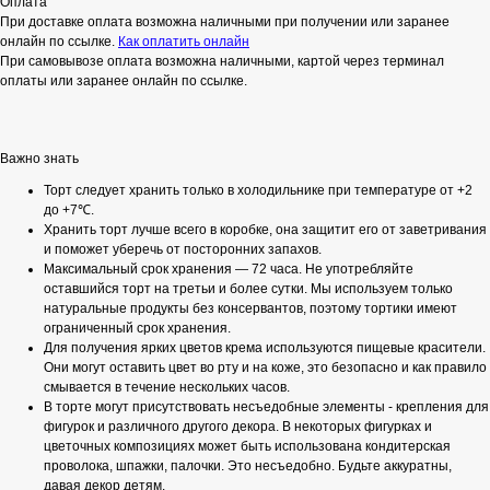
Оплата
При доставке оплата возможна наличными при получении или заранее
онлайн по ссылке.
Как оплатить онлайн
При самовывозе оплата возможна наличными, картой через терминал
оплаты или заранее онлайн по ссылке.
Важно знать
Торт следует хранить только в холодильнике при температуре от +2
до +7℃.
Хранить торт лучше всего в коробке, она защитит его от заветривания
и поможет уберечь от посторонних запахов.
Максимальный срок хранения — 72 часа. Не употребляйте
оставшийся торт на третьи и более сутки. Мы используем только
натуральные продукты без консервантов, поэтому тортики имеют
ограниченный срок хранения.
Для получения ярких цветов крема используются пищевые красители.
Они могут оставить цвет во рту и на коже, это безопасно и как правило
смывается в течение нескольких часов.
В торте могут присутствовать несъедобные элементы - крепления для
фигурок и различного другого декора. В некоторых фигурках и
цветочных композициях может быть использована кондитерская
проволока, шпажки, палочки. Это несъедобно. Будьте аккуратны,
давая декор детям.