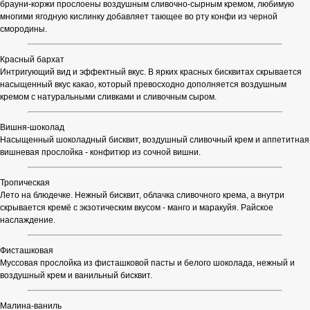
брауни-коржи прослоены воздушным сливочно-сырным кремом, любимую
многими ягодную кислинку добавляет тающее во рту конфи из черной
смородины.
Красный бархат
Интригующий вид и эффектный вкус. В ярких красных бисквитах скрывается
насыщенный вкус какао, который превосходно дополняется воздушным
кремом с натуральными сливками и сливочным сыром.
Вишня-шоколад
Насыщенный шоколадный бисквит, воздушный сливочный крем и аппетитная
вишневая прослойка - конфитюр из сочной вишни.
Тропическая
Лето на блюдечке. Нежный бисквит, облачка сливочного крема, а внутри
скрывается кремё с экзотическим вкусом - манго и маракуйя. Райское
наслаждение.
Фисташковая
Муссовая прослойка из фисташковой пасты и белого шоколада, нежный и
воздушный крем и ванильный бисквит.
Малина-ваниль