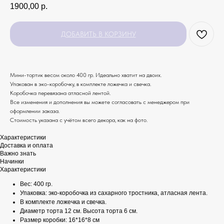
1900,00
р.
ДОБАВИТЬ В КОРЗИНУ
Мини-тортик весом около 400 гр. Идеально хватит на двоих.
Упакован в эко-коробочку, в комплекте ложечка и свечка.
Коробочка перевязана атласной лентой.
Все изменения и дополнения вы можете согласовать с менеджером при
оформлении заказа.
Стоимость указана с учётом всего декора, как на фото.
Характеристики
Доставка и оплата
Важно знать
Начинки
Характеристики
Вес: 400 гр.
Упаковка: эко-коробочка из сахарного тростника, атласная лента.
В комплекте ложечка и свечка.
Диаметр торта 12 см. Высота торта 6 см.
Размер коробки: 16*16*8 см