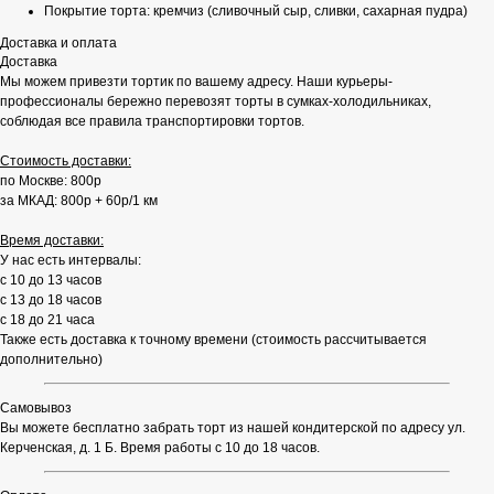
Покрытие торта: кремчиз (сливочный сыр, сливки, сахарная пудра)
Доставка и оплата
Доставка
Мы можем привезти тортик по вашему адресу. Наши курьеры-
профессионалы бережно перевозят торты в сумках-холодильниках,
соблюдая все правила транспортировки тортов.
Стоимость доставки:
по Москве: 800р
за МКАД: 800р + 60р/1 км
Время доставки:
У нас есть интервалы:
с 10 до 13 часов
с 13 до 18 часов
с 18 до 21 часа
Также есть доставка к точному времени (стоимость рассчитывается
дополнительно)
Самовывоз
Вы можете бесплатно забрать торт из нашей кондитерской по адресу ул.
Керченская, д. 1 Б. Время работы с 10 до 18 часов.