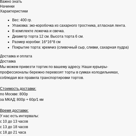
Важно знать
Начинки
Характеристики
Вес: 400 гр.
Упаковка: эко-коробочка из сахарного тростника, атласная лента.
В комплекте ложечка и свечка.
Диаметр торта 12 см. Высота торта 6 см.
Размер коробки: 16*16*8 см
Покрытие торта: кремчиз (сливочный сыр, сливки, сахарная пудра)
Доставка и оплата
Доставка
Мы можем привезти тортик по вашему адресу. Наши курьеры-
профессионалы бережно перевозят торты в сумках-холодильниках,
соблюдая все правила транспортировки тортов.
Стоимость доставки:
по Москве: 800р
за МКАД: 800р + 60р/1 км
Время доставки:
У нас есть интервалы:
с 10 до 13 часов
с 13 до 18 часов
с 18 до 21 часа