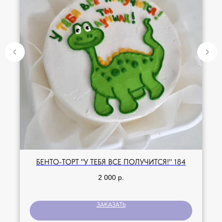
БЕНТО-ТОРТ "У ТЕБЯ ВСЁ ПОЛУЧИТСЯ!" 184
2 000
р.
ЗАКАЗАТЬ