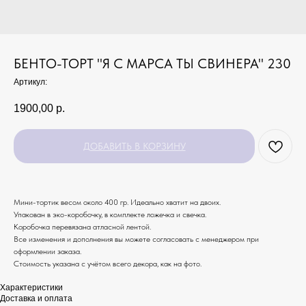
БЕНТО-ТОРТ "Я С МАРСА ТЫ СВИНЕРА" 230
Артикул:
1900,00
р.
ДОБАВИТЬ В КОРЗИНУ
Мини-тортик весом около 400 гр. Идеально хватит на двоих.
Упакован в эко-коробочку, в комплекте ложечка и свечка.
Коробочка перевязана атласной лентой.
Все изменения и дополнения вы можете согласовать с менеджером при
оформлении заказа.
Стоимость указана с учётом всего декора, как на фото.
Характеристики
Доставка и оплата