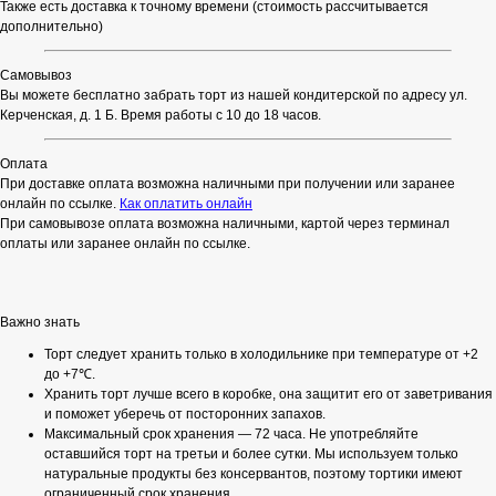
Также есть доставка к точному времени (стоимость рассчитывается
дополнительно)
Самовывоз
Вы можете бесплатно забрать торт из нашей кондитерской по адресу ул.
Керченская, д. 1 Б. Время работы с 10 до 18 часов.
Оплата
При доставке оплата возможна наличными при получении или заранее
онлайн по ссылке.
Как оплатить онлайн
При самовывозе оплата возможна наличными, картой через терминал
оплаты или заранее онлайн по ссылке.
Важно знать
Торт следует хранить только в холодильнике при температуре от +2
до +7℃.
Хранить торт лучше всего в коробке, она защитит его от заветривания
и поможет уберечь от посторонних запахов.
Максимальный срок хранения — 72 часа. Не употребляйте
оставшийся торт на третьи и более сутки. Мы используем только
натуральные продукты без консервантов, поэтому тортики имеют
ограниченный срок хранения.