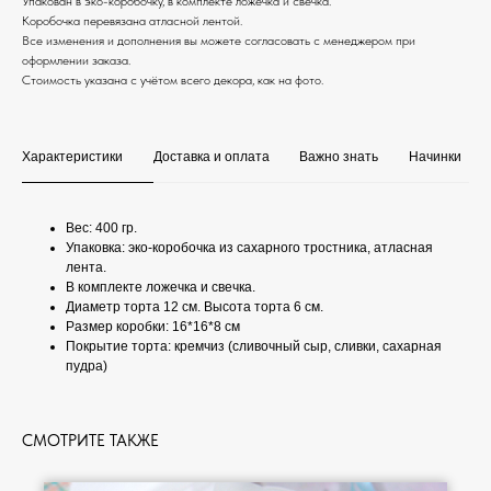
Упакован в эко-коробочку, в комплекте ложечка и свечка.
Коробочка перевязана атласной лентой.
Все изменения и дополнения вы можете согласовать с менеджером при
оформлении заказа.
Стоимость указана с учётом всего декора, как на фото.
Характеристики
Доставка и оплата
Важно знать
Начинки
Вес: 400 гр.
Упаковка: эко-коробочка из сахарного тростника, атласная
лента.
В комплекте ложечка и свечка.
Диаметр торта 12 см. Высота торта 6 см.
Размер коробки: 16*16*8 см
Покрытие торта: кремчиз (сливочный сыр, сливки, сахарная
пудра)
СМОТРИТЕ ТАКЖЕ