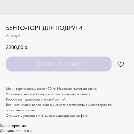
БЕНТО-ТОРТ ДЛЯ ПОДРУГИ
Артикул:
2200,00
р.
ДОБАВИТЬ В КОРЗИНУ
Мини-тортик весом около 400 гр. Идеально хватит на двоих.
Упакован в эко-коробочку, в комплекте ложечка и свечка.
Коробочка перевязана атласной лентой.
Все изменения и дополнения вы можете согласовать с менеджером при
оформлении заказа.
Стоимость указана с учётом всего декора, как на фото.
Характеристики
Доставка и оплата