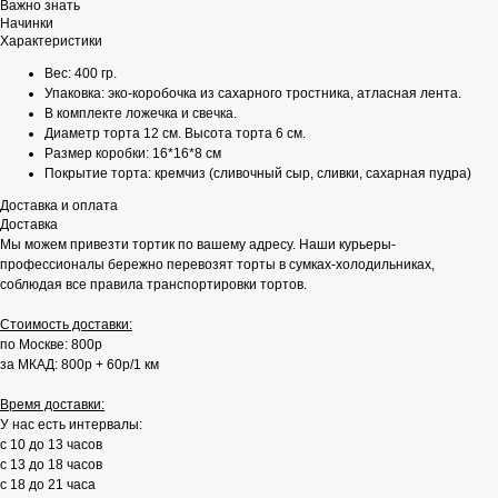
Важно знать
Начинки
Характеристики
Вес: 400 гр.
Упаковка: эко-коробочка из сахарного тростника, атласная лента.
В комплекте ложечка и свечка.
Диаметр торта 12 см. Высота торта 6 см.
Размер коробки: 16*16*8 см
Покрытие торта: кремчиз (сливочный сыр, сливки, сахарная пудра)
Доставка и оплата
Доставка
Мы можем привезти тортик по вашему адресу. Наши курьеры-
профессионалы бережно перевозят торты в сумках-холодильниках,
соблюдая все правила транспортировки тортов.
Стоимость доставки:
по Москве: 800р
за МКАД: 800р + 60р/1 км
Время доставки:
У нас есть интервалы:
с 10 до 13 часов
с 13 до 18 часов
с 18 до 21 часа