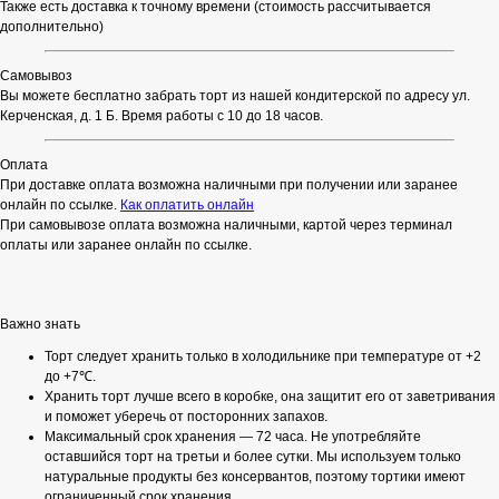
Также есть доставка к точному времени (стоимость рассчитывается
дополнительно)
Самовывоз
Вы можете бесплатно забрать торт из нашей кондитерской по адресу ул.
Керченская, д. 1 Б. Время работы с 10 до 18 часов.
Оплата
При доставке оплата возможна наличными при получении или заранее
онлайн по ссылке.
Как оплатить онлайн
При самовывозе оплата возможна наличными, картой через терминал
оплаты или заранее онлайн по ссылке.
Важно знать
Торт следует хранить только в холодильнике при температуре от +2
до +7℃.
Хранить торт лучше всего в коробке, она защитит его от заветривания
и поможет уберечь от посторонних запахов.
Максимальный срок хранения — 72 часа. Не употребляйте
оставшийся торт на третьи и более сутки. Мы используем только
натуральные продукты без консервантов, поэтому тортики имеют
ограниченный срок хранения.