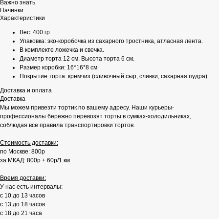
Важно знать
Начинки
Характеристики
Вес: 400 гр.
Упаковка: эко-коробочка из сахарного тростника, атласная лента.
В комплекте ложечка и свечка.
Диаметр торта 12 см. Высота торта 6 см.
Размер коробки: 16*16*8 см
Покрытие торта: кремчиз (сливочный сыр, сливки, сахарная пудра)
Доставка и оплата
Доставка
Мы можем привезти тортик по вашему адресу. Наши курьеры-
профессионалы бережно перевозят торты в сумках-холодильниках,
соблюдая все правила транспортировки тортов.
Стоимость доставки:
по Москве: 800р
за МКАД: 800р + 60р/1 км
Время доставки:
У нас есть интервалы:
с 10 до 13 часов
с 13 до 18 часов
с 18 до 21 часа