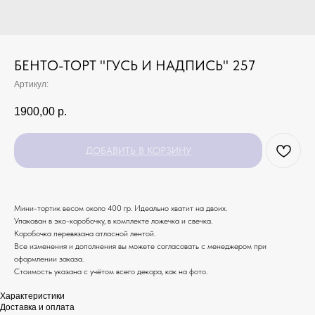
БЕНТО-ТОРТ "ГУСЬ И НАДПИСЬ" 257
Артикул:
1900,00
р.
ДОБАВИТЬ В КОРЗИНУ
Мини-тортик весом около 400 гр. Идеально хватит на двоих.
Упакован в эко-коробочку, в комплекте ложечка и свечка.
Коробочка перевязана атласной лентой.
Все изменения и дополнения вы можете согласовать с менеджером при
оформлении заказа.
Стоимость указана с учётом всего декора, как на фото.
Характеристики
Доставка и оплата