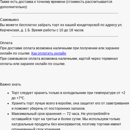
Также есть доставка к точному времени (стоимость рассчитывается
дополнительно)
Самовывоз
Вы можете бесплатно забрать торт из нашей кондитерской по адресу ул.
Керченская, д. 1 Б. Время работы с 10 до 18 часов.
Оплата
При доставке оплата возможна наличными при получении или заранее
онлайн по ссылке.
Как оплатить онлайн
При самовывозе оплата возможна наличными, картой через терминал
оплаты или заранее онлайн по ссылке.
Важно знать
Торт следует хранить только в холодильнике при температуре от +2
до +7℃.
Хранить торт лучше всего в коробке, она защитит его от заветривания
и поможет уберечь от посторонних запахов.
Максимальный срок хранения — 72 часа. Не употребляйте
оставшийся торт на третьи и более сутки. Мы используем только
натуральные продукты без консервантов, поэтому тортики имеют
ограниченный срок хранения.