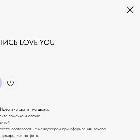
ПИСЬ LOVE YOU
Идеально хватит на двоих.
екте ложечка и свечка.
ентой.
ожете согласовать с менеджером при оформлении заказа.
 декора, как на фото.