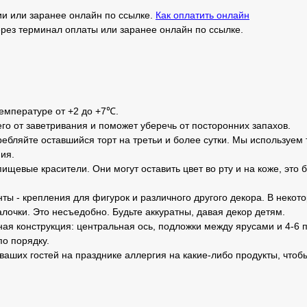
и или заранее онлайн по ссылке.
Как оплатить онлайн
рез терминал оплаты или заранее онлайн по ссылке.
температуре от +2 до +7℃.
его от заветривания и поможет уберечь от посторонних запахов.
ебляйте оставшийся торт на третьи и более сутки. Мы используем 
ия.
ищевые красители. Они могут оставить цвет во рту и на коже, это 
ты - крепления для фигурок и различного другого декора. В неко
лочки. Это несъедобно. Будьте аккуратны, давая декор детям.
ная конструкция: центральная ось, подложки между ярусами и 4-6 п
по порядку.
 ваших гостей на празднике аллергия на какие-либо продукты, чтоб