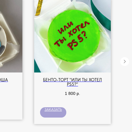
ОША
БЕНТО-ТОРТ "ИЛИ ТЫ ХОТЕЛ
PS5?"
1 800
р.
ЗАКАЗАТЬ