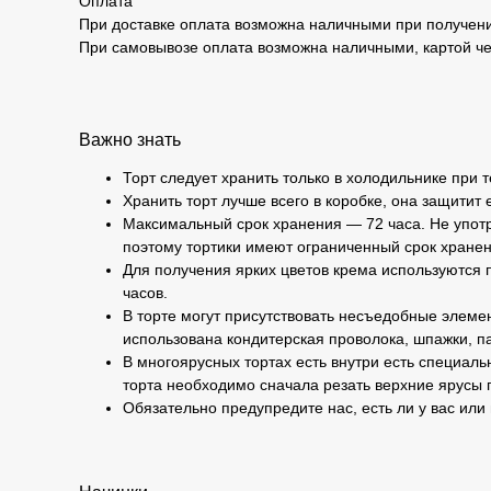
Оплата
При доставке оплата возможна наличными при получени
При самовывозе оплата возможна наличными, картой че
Важно знать
Торт следует хранить только в холодильнике при 
Хранить торт лучше всего в коробке, она защитит 
Максимальный срок хранения — 72 часа. Не употр
поэтому тортики имеют ограниченный срок хранен
Для получения ярких цветов крема используются п
часов.
В торте могут присутствовать несъедобные элемен
использована кондитерская проволока, шпажки, па
В многоярусных тортах есть внутри есть специаль
торта необходимо сначала резать верхние ярусы 
Обязательно предупредите нас, есть ли у вас или