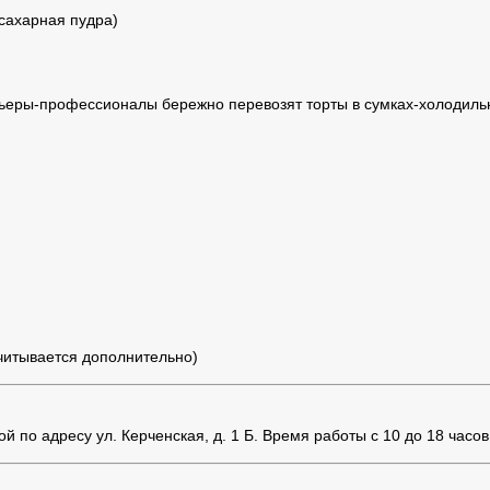
 сахарная пудра)
ьеры-профессионалы бережно перевозят торты в сумках-холодильн
считывается дополнительно)
 по адресу ул. Керченская, д. 1 Б. Время работы с 10 до 18 часов