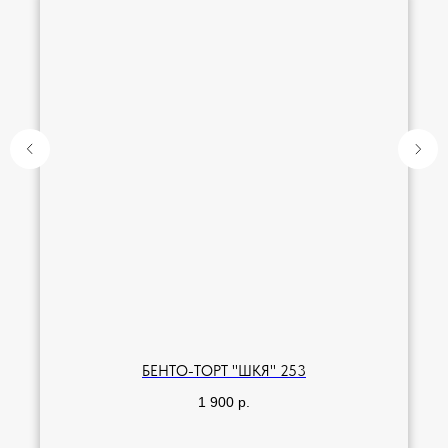
БЕНТО-ТОРТ "ШКЯ" 253
1 900
р.