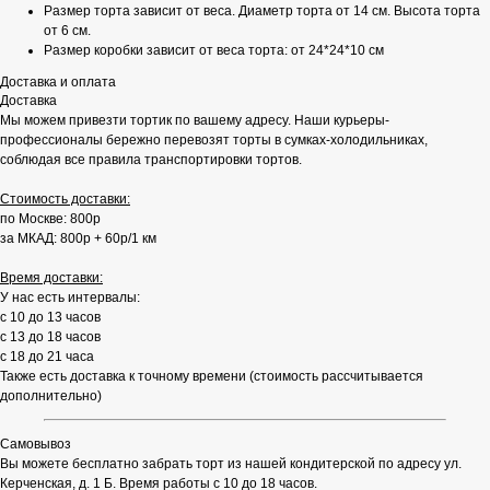
Размер торта зависит от веса. Диаметр торта от 14 см. Высота торта
от 6 см.
Размер коробки зависит от веса торта: от 24*24*10 см
Доставка и оплата
Доставка
Мы можем привезти тортик по вашему адресу. Наши курьеры-
профессионалы бережно перевозят торты в сумках-холодильниках,
соблюдая все правила транспортировки тортов.
Стоимость доставки:
по Москве: 800р
за МКАД: 800р + 60р/1 км
Время доставки:
У нас есть интервалы:
с 10 до 13 часов
с 13 до 18 часов
с 18 до 21 часа
Также есть доставка к точному времени (стоимость рассчитывается
дополнительно)
Самовывоз
Вы можете бесплатно забрать торт из нашей кондитерской по адресу ул.
Керченская, д. 1 Б. Время работы с 10 до 18 часов.