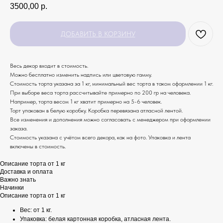
3500,00
р.
ДОБАВИТЬ В КОРЗИНУ
Весь декор входит в стоимость.
Можно бесплатно изменить надпись или цветовую гамму.
Стоимость торта указана за 1 кг, минимальный вес торта в таком оформлении 1 кг.
При выборе веса торта рассчитывайте примерно по 200 гр на человека.
Например, торта весом 1 кг хватит примерно на 5-6 человек.
Торт упакован в белую коробку. Коробка перевязана атласной лентой.
Все изменения и дополнения можно согласовать с менеджером при оформлении
заказа.
Стоимость указана с учётом всего декора, как на фото. Упаковка и лента
включены в стоимость.
Описание торта от 1 кг
Доставка и оплата
Важно знать
Начинки
Описание торта от 1 кг
Вес: от 1 кг.
Упаковка: белая картонная коробка, атласная лента.