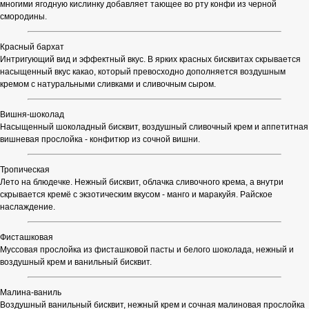
многими ягодную кислинку добавляет тающее во рту конфи из черной
смородины.
Красный бархат
Интригующий вид и эффектный вкус. В ярких красных бисквитах скрывается
насыщенный вкус какао, который превосходно дополняется воздушным
кремом с натуральными сливками и сливочным сыром.
Вишня-шоколад
Насыщенный шоколадный бисквит, воздушный сливочный крем и аппетитная
вишневая прослойка - конфитюр из сочной вишни.
Тропическая
Лето на блюдечке. Нежный бисквит, облачка сливочного крема, а внутри
скрывается кремё с экзотическим вкусом - манго и маракуйя. Райское
наслаждение.
Фисташковая
Муссовая прослойка из фисташковой пасты и белого шоколада, нежный и
воздушный крем и ванильный бисквит.
Малина-ваниль
Воздушный ванильный бисквит, нежный крем и сочная малиновая прослойка