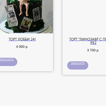
ТОРТ ДОББИ 241
ТОРТ "ДИНОЗАВР С 
982
4 000
р.
3 700
р.
ЗАКАЗАТЬ
ЗАКАЗАТЬ