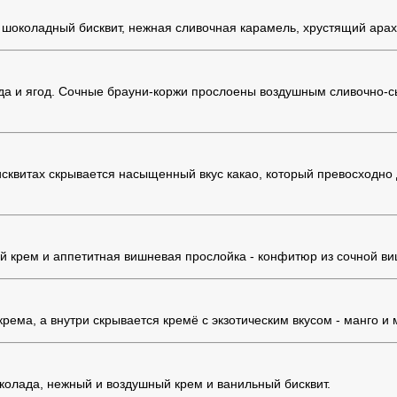
шоколадный бисквит, нежная сливочная карамель, хрустящий ара
лада и ягод. Сочные брауни-коржи прослоены воздушным сливочно
исквитах скрывается насыщенный вкус какао, который превосходн
 крем и аппетитная вишневая прослойка - конфитюр из сочной ви
крема, а внутри скрывается кремё с экзотическим вкусом - манго и
колада, нежный и воздушный крем и ванильный бисквит.