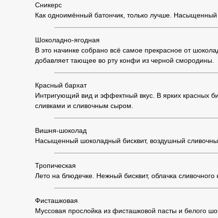
Сникерс
Как одноимённый батончик, только лучше. Насыщенный 
Шоколадно-ягодная
В это начинке собрано всё самое прекрасное от шоко
добавляет тающее во рту конфи из черной смородины.
Красный бархат
Интригующий вид и эффектный вкус. В ярких красных б
сливками и сливочным сыром.
Вишня-шоколад
Насыщенный шоколадный бисквит, воздушный сливочный
Тропическая
Лето на блюдечке. Нежный бисквит, облачка сливочного 
Фисташковая
Муссовая прослойка из фисташковой пасты и белого шо