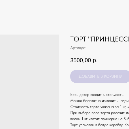
ТОРТ "ПРИНЦЕССЕ
Артикул:
3500,00
р.
ДОБАВИТЬ В КОРЗИНУ
Весь декор входит в стоимость.
Можно бесплатно изменить надпис
Стоимость торта указана за 1 кг, 
При выборе веса торта рассчитыв
весом 1 кг хватит примерно на 5-6
Торт упакован в белую коробку. К