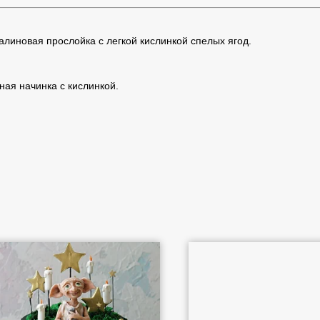
линовая прослойка с легкой кислинкой спелых ягод.
ая начинка с кислинкой.