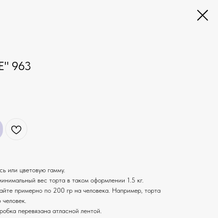
" 963
ь или цветовую гамму.
минимальный вес торта в таком оформлении 1.5 кг.
айте примерно по 200 гр на человека. Например, торта
 человек.
оробка перевязана атласной лентой.