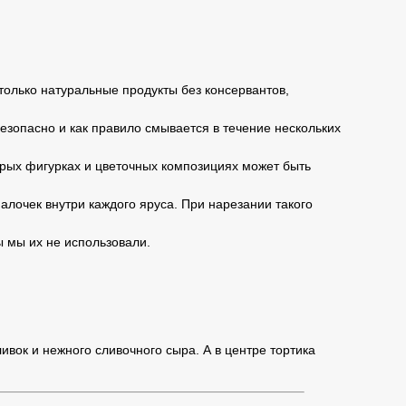
только натуральные продукты без консервантов,
безопасно и как правило смывается в течение нескольких
торых фигурках и цветочных композициях может быть
алочек внутри каждого яруса. При нарезании такого
ы мы их не использовали.
вок и нежного сливочного сыра. А в центре тортика