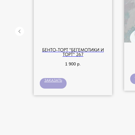
ИСЬЮ И
БЕНТО-ТОРТ "БЕГЕМОТИКИ И
ТОРТ" 267
1 900
р.
ЗАКАЗАТЬ