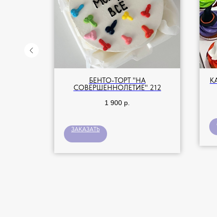
 С
БЕНТО-ТОРТ "НА
К
СОВЕРШЕННОЛЕТИЕ" 212
1 900
р.
ЗАКАЗАТЬ