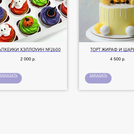
АПКЕЙКИ ХЭЛЛОУИН №2600
ТОРТ ЖИРАФ И ШАР
2 000
р.
4 500
р.
ЗАКАЗАТЬ
ЗАКАЗАТЬ