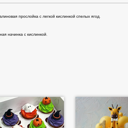
линовая прослойка с легкой кислинкой спелых ягод.
ая начинка с кислинкой.