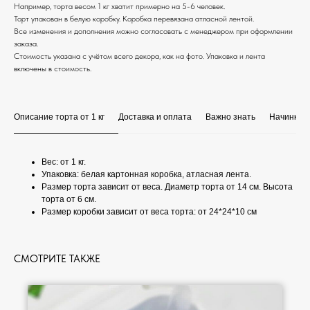
Например, торта весом 1 кг хватит примерно на 5-6 человек.
Торт упакован в белую коробку. Коробка перевязана атласной лентой.
Все изменения и дополнения можно согласовать с менеджером при оформлении
заказа.
Стоимость указана с учётом всего декора, как на фото. Упаковка и лента
включены в стоимость.
Описание торта от 1 кг
Доставка и оплата
Важно знать
Начинки
Вес: от 1 кг.
Упаковка: белая картонная коробка, атласная лента.
Размер торта зависит от веса. Диаметр торта от 14 см. Высота
торта от 6 см.
Размер коробки зависит от веса торта: от 24*24*10 см
СМОТРИТЕ ТАКЖЕ